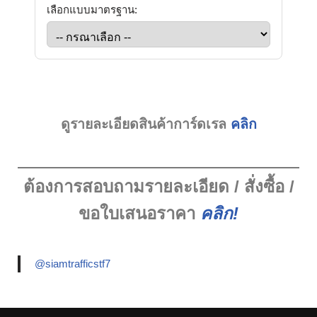
เลือกแบบมาตรฐาน:
ดูรายละเอียดสินค้าการ์ดเรล
คลิก
ต้องการสอบถามรายละเอียด / สั่งซื้อ /
ขอใบเสนอราคา
คลิก!
@siamtrafficstf7