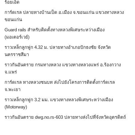
ร้อยเอ็ด
การ์ดเรล ปลายทางบ้านเป็ด อ.เมือง จ.ขอนแก่น แขวงทางหลวง
ขอนแก่น
Guard rails สำหรับติดตั้งทางหลวงพิเศษระหว่างเมือง
(มอเตอร์เวย์)
ราวเหล็กลูกฟูก 4.32 ม. ปลายทางอำเภอปักธงชัย จังหวัด
นครราชสีมา
ราวกันอันตราย กรมทางหลวง แขวงทางหลวงแพร่ อ.ร้องกวาง
จ.แพร่
การ์ดเรล ทางหลวงชนบท ส่งไปยังโครงการติดตั้งการ์ดเรล
จ.พะเยา
ราวเหล็กลูกฟูก 3.2 มม. แขวงทางหลวงพิเศษระหว่างเมือง
(Motorway)
ราวกันอันตราย dwg.no.rs-603 ปลายทางส่งไปที่จังหวัดอุตรดิตถ์