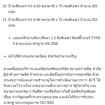
ป้ายเตือนจราจร ต.63 ขนาด 60 x 75 เซนติเมตร จำนวน 203
แผ่น
ป้ายเตือนจราจร ต.66 ขนาด 60 x 75 เซนติเมตร จำนวน 203
แผ่น
แผ่นเหล็กอาบสังกะสีหนา 1.2 มิลลิเมตร ติดสติ๊กเกอร์ TYPE
9 ตามแบบมาตรฐาน ทช.2556
ส่งไปที่อำเภอเสนางคนิคม จังหวัดอำนาจเจริญ
ส่วนหนึ่งของบริการและผลิตภัณฑ์ของบริษัท สยามทราฟฟิค จำกัด
ผู้นำด้านการผลิต จำหน่าย และติดตั้งอุปกรณ์จราจรทุกชนิด ด้วย
ประสบการณ์และความชำนาญในการดำเนินงานมากกว่า 30 ปี ได้
รับความไว้วางใจจากหน่วยงานทั้งภาคราชการ รัฐวิสาหกิจ และ
หน่วยงานเอกชน การันตีความเชื่อมั่นรางวัลด้วยผลิตภัณฑ์ยอด
เยี่ยม จากรัฐมนตรีกระทรวงคมนาคม และยังได้รับการรับรอง
มาตรฐานระบบคุณภาพ ISO 9001