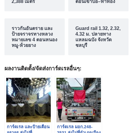
2,388 เมตร
ตอนเขาบ่อ–ท่าทอง
ราวกันอันตราย และ
Guard rail 1.32, 2.32,
ป้ายจราจรทางหลวง
4.32 ม. ปลายทาง
หมายเลข 4 ตอนหนอง
แหลมฉบัง จังหวัด
หมู-ห้วยยาง
ชลบุรี
ผลงานติดตั้ง/จัดส่งการ์ดเรลอื่นๆ:
การ์ดเรล และป้ายเตือน
การ์ดเรล มอก.248-
จราจร ส่งไปที่
2531 ส่งไปที่อำเภอเมือง