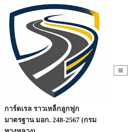
Skip
to
content
การ์ดเรล ราวเหล็กลูกฟูก
มาตรฐาน มอก. 248-2567 (กรม
ทางหลวง)