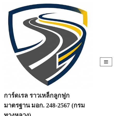
Skip
to
content
การ์ดเรล ราวเหล็กลูกฟูก
มาตรฐาน มอก. 248-2567 (กรม
ทางหลวง)