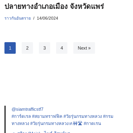
ปลายทางอำเภอเมือง จังหวัดแพร่
ราวกันอันตราย
14/06/2024
1
2
3
4
Next »
@siamtrafficstf7
#การ์ดเรล
#สยามทราฟฟิค
#วัยรุ่นกรมทางหลวง
#กรม
ทางหลวง
#วัยรุ่นกรมทางหลวง🚸🚧🛣️
#กาดเรน