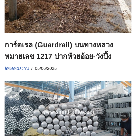
การ์ดเรล (Guardrail) บนทางหลวง
หมายเลข 1217 ปากห้วยอ้อย-วังปึ้ง
อัพเดทผลงาน
05/06/2025