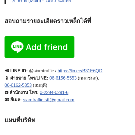
♬ สร้าง (Main) - ไมค์ ภิรมย์พร
สอบถามรายละเอียดราวเหล็กได้ที่
📲 LINE ID:
@siamtraffic /
https://lin.ee/B31E6QD
📱 ฝ่ายขาย โทร/LINE:
06-6156-5553
(กมลชนก),
06-6162-5353
(สมฤดี)
☎️ สำนักงาน โทร:
0-2294-0281-6
📧 อีเมล:
siamtraffic.stf@gmail.com
แผนที่บริษัท