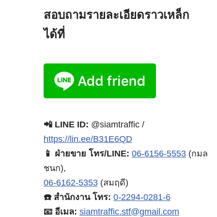
สอบถามรายละเอียดราวเหล็ก
ได้ที่
📲 LINE ID:
@siamtraffic /
https://lin.ee/B31E6QD
📱 ฝ่ายขาย โทร/LINE:
06-6156-5553
(กมล
ชนก),
06-6162-5353
(สมฤดี)
☎️ สำนักงาน โทร:
0-2294-0281-6
📧 อีเมล:
siamtraffic.stf@gmail.com