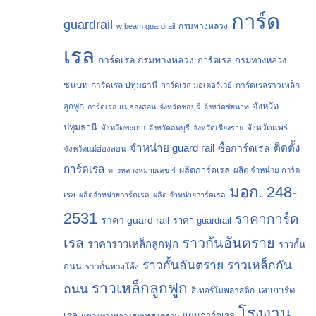
การ์ด
guardrail
กรมทางหลวง
w beam guardrail
เรล
การ์ดเรล กรมทางหลวง
การ์ดเรล กรมทางหลวง
ชนบท
การ์ดเรล ปทุมธานี
การ์ดเรลราวเหล็ก
การ์ดเรล มอเตอร์เวย์
จังหวัด
ลูกฟูก
การ์ดเรล แม่ฮ่องสอน
จังหวัดชลบุรี
จังหวัดชัยนาท
ปทุมธานี
จังหวัดแพร่
จังหวัดพะเยา
จังหวัดลพบุรี
จังหวัดเชียงราย
จำหน่าย guard rail
ติดตั้ง
ซื้อการ์ดเรล
จังหวัดแม่ฮ่องสอน
การ์ดเรล
ผลิตการ์ดเรล
ทางหลวงหมายเลข 4
ผลิต จำหน่าย การ์ด
มอก. 248-
เรล
ผลิตจำหน่ายการ์ดเรล
ผลิต จำหน่ายการ์ดเรล
2531
ราคาการ์ด
ราคา guard rail
ราคา guardrail
ราวกันอันตราย
เรล
ราคาราวเหล็กลูกฟูก
ราวกั้น
ราวกั้นอันตราย
ราวเหล็กกัน
ถนน
ราวกั้นทางโค้ง
ราวเหล็กลูกฟูก
ถนน
เสาการ์ด
สีเทอร์โมพลาสติก
โรงงาน
เรล
แผ่นการ์ดเรล