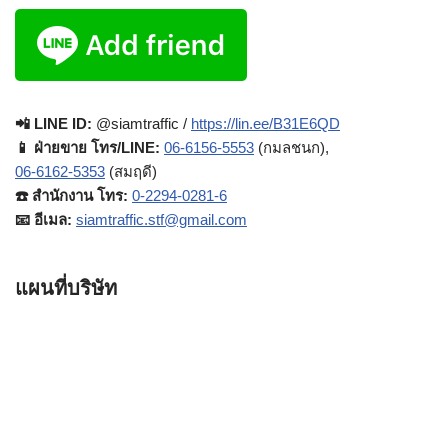
📲 LINE ID:
@siamtraffic /
https://lin.ee/B31E6QD
📱 ฝ่ายขาย โทร/LINE:
06-6156-5553
(กมลชนก),
06-6162-5353
(สมฤดี)
☎️ สำนักงาน โทร:
0-2294-0281-6
📧 อีเมล:
siamtraffic.stf@gmail.com
แผนที่บริษัท