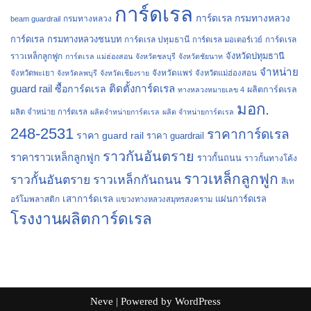
การ์ดเรล
การ์ดเรล กรมทางหลวง
กรมทางหลวง
beam guardrail
การ์ดเรล กรมทางหลวงชนบท
การ์ดเรล ปทุมธานี
การ์ดเรล
การ์ดเรล มอเตอร์เวย์
จังหวัดปทุมธานี
ราวเหล็กลูกฟูก
การ์ดเรล แม่ฮ่องสอน
จังหวัดชลบุรี
จังหวัดชัยนาท
จำหน่าย
จังหวัดแพร่
จังหวัดพะเยา
จังหวัดลพบุรี
จังหวัดเชียงราย
จังหวัดแม่ฮ่องสอน
guard rail
ติดตั้งการ์ดเรล
ซื้อการ์ดเรล
ผลิตการ์ดเรล
ทางหลวงหมายเลข 4
มอก.
ผลิต จำหน่าย การ์ดเรล
ผลิตจำหน่ายการ์ดเรล
ผลิต จำหน่ายการ์ดเรล
248-2531
ราคาการ์ดเรล
ราคา guard rail
ราคา guardrail
ราวกันอันตราย
ราคาราวเหล็กลูกฟูก
ราวกั้นถนน
ราวกั้นทางโค้ง
ราวเหล็กลูกฟูก
ราวกั้นอันตราย
ราวเหล็กกันถนน
สีเท
เสาการ์ดเรล
แผ่นการ์ดเรล
อร์โมพลาสติก
แขวงทางหลวงสมุทรสงคราม
โรงงานผลิตการ์ดเรล
Neve
| Powered by
WordPress