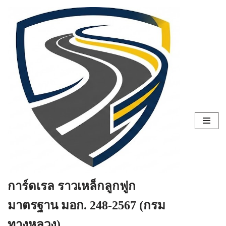
Skip
to
content
การ์ดเรล ราวเหล็กลูกฟูก
มาตรฐาน มอก. 248-2567 (กรม
ทางหลวง)