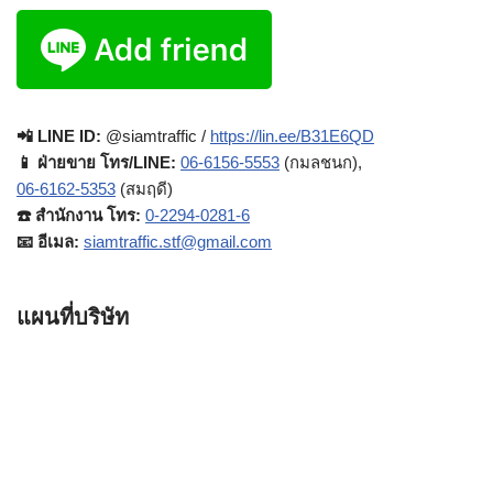
📲 LINE ID:
@siamtraffic /
https://lin.ee/B31E6QD
📱 ฝ่ายขาย โทร/LINE:
06-6156-5553
(กมลชนก),
06-6162-5353
(สมฤดี)
☎️ สำนักงาน โทร:
0-2294-0281-6
📧 อีเมล:
siamtraffic.stf@gmail.com
แผนที่บริษัท