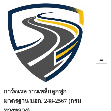
Skip
to
content
การ์ดเรล ราวเหล็กลูกฟูก
มาตรฐาน มอก. 248-2567 (กรม
ทางหลวง)