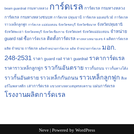
การ์ดเรล
การ์ดเรล กรมทางหลวง
กรมทางหลวง
beam guardrail
การ์ดเรล กรมทางหลวงชนบท
การ์ดเรล ปทุมธานี
การ์ดเรล
การ์ดเรล มอเตอร์เวย์
จังหวัดปทุมธานี
ราวเหล็กลูกฟูก
การ์ดเรล แม่ฮ่องสอน
จังหวัดชลบุรี
จังหวัดชัยนาท
จำหน่าย
จังหวัดพะเยา
จังหวัดลพบุรี
จังหวัดเชียงราย
จังหวัดแพร่
จังหวัดแม่ฮ่องสอน
guard rail
ติดตั้งการ์ดเรล
ซื้อการ์ดเรล
ผลิตการ์ดเรล
ทางหลวงหมายเลข 4
มอก.
ผลิต จำหน่าย การ์ดเรล
ผลิตจำหน่ายการ์ดเรล
ผลิต จำหน่ายการ์ดเรล
248-2531
ราคาการ์ดเรล
ราคา guard rail
ราคา guardrail
ราวกันอันตราย
ราคาราวเหล็กลูกฟูก
ราวกั้นถนน
ราวกั้นทางโค้ง
ราวเหล็กลูกฟูก
ราวกั้นอันตราย
ราวเหล็กกันถนน
สีเท
เสาการ์ดเรล
แผ่นการ์ดเรล
อร์โมพลาสติก
แขวงทางหลวงสมุทรสงคราม
โรงงานผลิตการ์ดเรล
Neve
| Powered by
WordPress