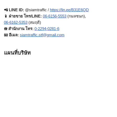
📲 LINE ID:
@siamtraffic /
https://lin.ee/B31E6QD
📱 ฝ่ายขาย โทร/LINE:
06-6156-5553
(กมลชนก),
06-6162-5353
(สมฤดี)
☎️ สำนักงาน โทร:
0-2294-0281-6
📧 อีเมล:
siamtraffic.stf@gmail.com
แผนที่บริษัท