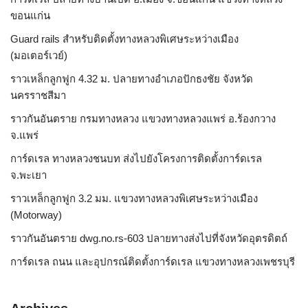
ขอนแก่น
Guard rails สำหรับติดตั้งทางหลวงพิเศษระหว่างเมือง
(มอเตอร์เวย์)
ราวเหล็กลูกฟูก 4.32 ม. ปลายทางอำเภอปักธงชัย จังหวัด
นครราชสีมา
ราวกันอันตราย กรมทางหลวง แขวงทางหลวงแพร่ อ.ร้องกวาง
จ.แพร่
การ์ดเรล ทางหลวงชนบท ส่งไปยังโครงการติดตั้งการ์ดเรล
จ.พะเยา
ราวเหล็กลูกฟูก 3.2 มม. แขวงทางหลวงพิเศษระหว่างเมือง
(Motorway)
ราวกันอันตราย dwg.no.rs-603 ปลายทางส่งไปที่จังหวัดอุตรดิตถ์
การ์ดเรล ถนน และอุปกรณ์ติดตั้งการ์ดเรล แขวงทางหลวงเพชรบุรี