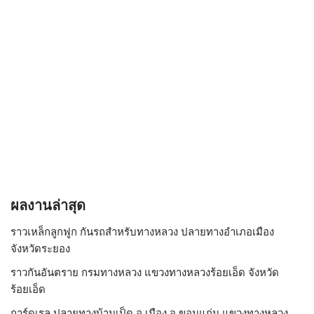
ผลงานล่าสุด
ราวเหล็กลูกฟูก กันรถสําหรับทางหลวง ปลายทางอำเภอเมือง
จังหวัดระยอง
ราวกันอันตราย กรมทางหลวง แขวงทางหลวงร้อยเอ็ด จังหวัด
ร้อยเอ็ด
การ์ดเรล ปลายทางบ้านเป็ด อ.เมือง จ.ขอนแก่น แขวงทางหลวง