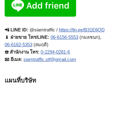
📲 LINE ID:
@siamtraffic /
https://lin.ee/B31E6QD
📱 ฝ่ายขาย โทร/LINE:
06-6156-5553
(กมลชนก),
06-6162-5353
(สมฤดี)
☎️ สำนักงาน โทร:
0-2294-0281-6
📧 อีเมล:
siamtraffic.stf@gmail.com
แผนที่บริษัท