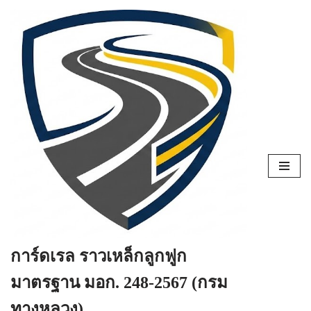
Skip
to
content
การ์ดเรล ราวเหล็กลูกฟูก
มาตรฐาน มอก. 248-2567 (กรม
ทางหลวง)