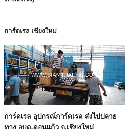
การ์ดเรล เชียงใหม่
การ์ดเรล อุปกรณ์การ์ดเรล ส่งไปปลาย
ทาง อบต.ดอนแก้ว จ.เชียงใหม่