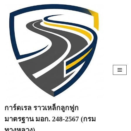
Skip
to
content
การ์ดเรล ราวเหล็กลูกฟูก
มาตรฐาน มอก. 248-2567 (กรม
ทางหลวง)