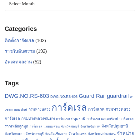
Categories
ติดตั้งการ์ดเรล
(102)
ราวกันอันตราย
(192)
อัพเดทผลงาน
(52)
Tags
Guard Rail
guardrail
DWG.NO.RS-603
DWG.NO.RS-606
w
การ์ดเรล
การ์ดเรล กรมทางหลวง
กรมทางหลวง
beam guardrail
การ์ดเรล กรมทางหลวงชนบท
การ์ดเรล ปทุมธานี
การ์ดเรล
การ์ดเรล มอเตอร์เวย์
จังหวัดปทุมธานี
ราวเหล็กลูกฟูก
การ์ดเรล แม่ฮ่องสอน
จังหวัดชลบุรี
จังหวัดชัยนาท
จำหน่าย
จังหวัดแพร่
จังหวัดพะเยา
จังหวัดลพบุรี
จังหวัดเชียงราย
จังหวัดแม่ฮ่องสอน