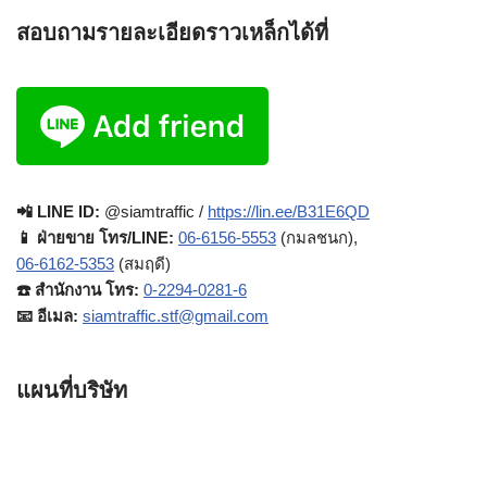
สอบถามรายละเอียดราวเหล็กได้ที่
📲 LINE ID:
@siamtraffic /
https://lin.ee/B31E6QD
📱 ฝ่ายขาย โทร/LINE:
06-6156-5553
(กมลชนก),
06-6162-5353
(สมฤดี)
☎️ สำนักงาน โทร:
0-2294-0281-6
📧 อีเมล:
siamtraffic.stf@gmail.com
แผนที่บริษัท