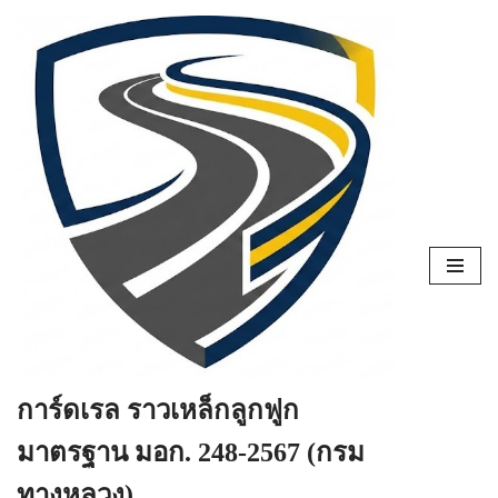
Skip
to
content
การ์ดเรล ราวเหล็กลูกฟูก
มาตรฐาน มอก. 248-2567 (กรม
ทางหลวง)