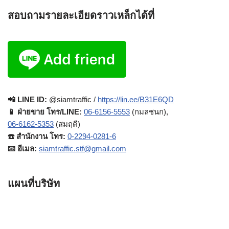
สอบถามรายละเอียดราวเหล็กได้ที่
📲 LINE ID:
@siamtraffic /
https://lin.ee/B31E6QD
📱 ฝ่ายขาย โทร/LINE:
06-6156-5553
(กมลชนก),
06-6162-5353
(สมฤดี)
☎️ สำนักงาน โทร:
0-2294-0281-6
📧 อีเมล:
siamtraffic.stf@gmail.com
แผนที่บริษัท