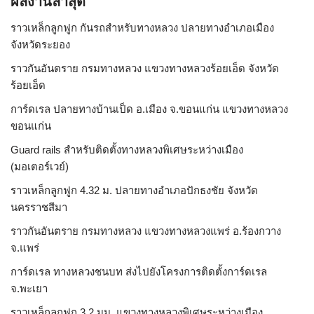
ผลงานล่าสุด
ราวเหล็กลูกฟูก กันรถสําหรับทางหลวง ปลายทางอำเภอเมือง
จังหวัดระยอง
ราวกันอันตราย กรมทางหลวง แขวงทางหลวงร้อยเอ็ด จังหวัด
ร้อยเอ็ด
การ์ดเรล ปลายทางบ้านเป็ด อ.เมือง จ.ขอนแก่น แขวงทางหลวง
ขอนแก่น
Guard rails สำหรับติดตั้งทางหลวงพิเศษระหว่างเมือง
(มอเตอร์เวย์)
ราวเหล็กลูกฟูก 4.32 ม. ปลายทางอำเภอปักธงชัย จังหวัด
นครราชสีมา
ราวกันอันตราย กรมทางหลวง แขวงทางหลวงแพร่ อ.ร้องกวาง
จ.แพร่
การ์ดเรล ทางหลวงชนบท ส่งไปยังโครงการติดตั้งการ์ดเรล
จ.พะเยา
ราวเหล็กลูกฟูก 3.2 มม. แขวงทางหลวงพิเศษระหว่างเมือง