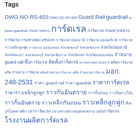
Tags
Guard Rail
DWG.NO.RS-603
guardrail
DWG.NO.RS-606
w
การ์ดเรล
การ์ดเรล กรมทางหลวง
กรมทางหลวง
beam guardrail
การ์ดเรล กรมทางหลวงชนบท
การ์ดเรล ปทุมธานี
การ์ดเรล
การ์ดเรล มอเตอร์เวย์
จังหวัดปทุมธานี
ราวเหล็กลูกฟูก
การ์ดเรล แม่ฮ่องสอน
จังหวัดชลบุรี
จังหวัดชัยนาท
จำหน่าย
จังหวัดพะเยา
จังหวัดลพบุรี
จังหวัดเชียงราย
จังหวัดแพร่
จังหวัดแม่ฮ่องสอน
guard rail
ติดตั้งการ์ดเรล
ซื้อการ์ดเรล
ผลิตการ์ดเรล
ทางหลวงหมายเลข 4
มอก.
ผลิต จำหน่าย การ์ดเรล
ผลิตจำหน่ายการ์ดเรล
ผลิต จำหน่ายการ์ดเรล
248-2531
ราคาการ์ดเรล
ราคา guard rail
ราคา guardrail
ราวกันอันตราย
ราคาราวเหล็กลูกฟูก
ราวกั้นถนน
ราวกั้นทางโค้ง
ราวเหล็กลูกฟูก
ราวกั้นอันตราย
ราวเหล็กกันถนน
สีเท
เสาการ์ดเรล
แผ่นการ์ดเรล
อร์โมพลาสติก
แขวงทางหลวงสมุทรสงคราม
โรงงานผลิตการ์ดเรล