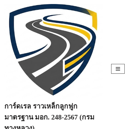
Skip
to
content
การ์ดเรล ราวเหล็กลูกฟูก
มาตรฐาน มอก. 248-2567 (กรม
ทางหลวง)