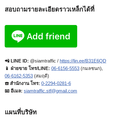
สอบถามรายละเอียดราวเหล็กได้ที่
📲 LINE ID:
@siamtraffic /
https://lin.ee/B31E6QD
📱 ฝ่ายขาย โทร/LINE:
06-6156-5553
(กมลชนก),
06-6162-5353
(สมฤดี)
☎️ สำนักงาน โทร:
0-2294-0281-6
📧 อีเมล:
siamtraffic.stf@gmail.com
แผนที่บริษัท