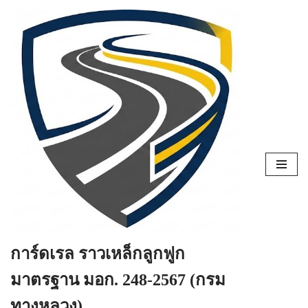
Skip
to
content
การ์ดเรล ราวเหล็กลูกฟูก
มาตรฐาน มอก. 248-2567 (กรม
ทางหลวง)