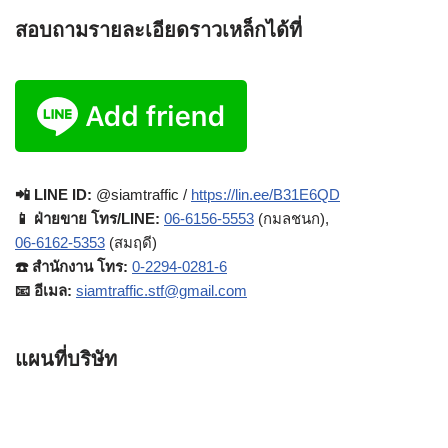
สอบถามรายละเอียดราวเหล็กได้ที่
📲 LINE ID:
@siamtraffic /
https://lin.ee/B31E6QD
📱 ฝ่ายขาย โทร/LINE:
06-6156-5553
(กมลชนก),
06-6162-5353
(สมฤดี)
☎️ สำนักงาน โทร:
0-2294-0281-6
📧 อีเมล:
siamtraffic.stf@gmail.com
แผนที่บริษัท