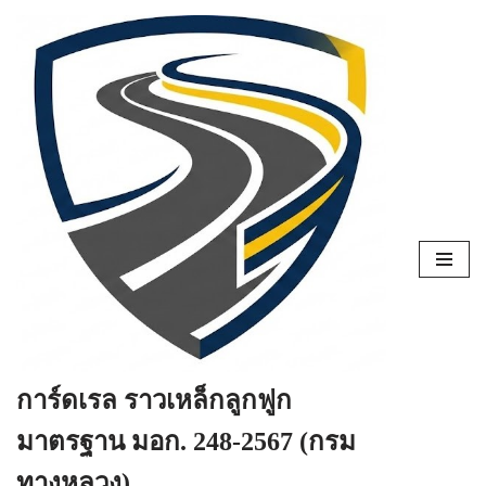
Skip
to
content
การ์ดเรล ราวเหล็กลูกฟูก
มาตรฐาน มอก. 248-2567 (กรม
ทางหลวง)