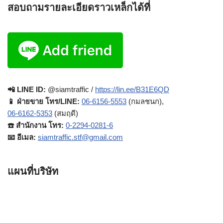
สอบถามรายละเอียดราวเหล็กได้ที่
📲 LINE ID:
@siamtraffic /
https://lin.ee/B31E6QD
📱 ฝ่ายขาย โทร/LINE:
06-6156-5553
(กมลชนก),
06-6162-5353
(สมฤดี)
☎️ สำนักงาน โทร:
0-2294-0281-6
📧 อีเมล:
siamtraffic.stf@gmail.com
แผนที่บริษัท