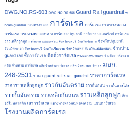
Guard Rail
guardrail
DWG.NO.RS-603
DWG.NO.RS-606
w
การ์ดเรล
การ์ดเรล กรมทางหลวง
กรมทางหลวง
beam guardrail
การ์ดเรล กรมทางหลวงชนบท
การ์ดเรล ปทุมธานี
การ์ดเรล
การ์ดเรล มอเตอร์เวย์
จังหวัดปทุมธานี
ราวเหล็กลูกฟูก
การ์ดเรล แม่ฮ่องสอน
จังหวัดชลบุรี
จังหวัดชัยนาท
จำหน่าย
จังหวัดแพร่
จังหวัดพะเยา
จังหวัดลพบุรี
จังหวัดเชียงราย
จังหวัดแม่ฮ่องสอน
guard rail
ติดตั้งการ์ดเรล
ซื้อการ์ดเรล
ผลิตการ์ดเรล
ทางหลวงหมายเลข 4
มอก.
ผลิต จำหน่าย การ์ดเรล
ผลิตจำหน่ายการ์ดเรล
ผลิต จำหน่ายการ์ดเรล
248-2531
ราคาการ์ดเรล
ราคา guard rail
ราคา guardrail
ราวกันอันตราย
ราคาราวเหล็กลูกฟูก
ราวกั้นถนน
ราวกั้นทางโค้ง
ราวเหล็กลูกฟูก
ราวกั้นอันตราย
ราวเหล็กกันถนน
สีเท
เสาการ์ดเรล
แผ่นการ์ดเรล
อร์โมพลาสติก
แขวงทางหลวงสมุทรสงคราม
โรงงานผลิตการ์ดเรล