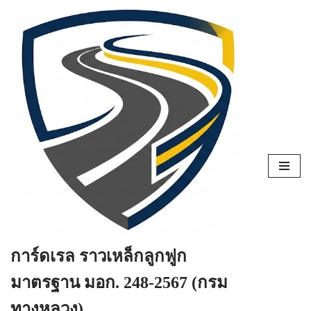
Skip
to
content
การ์ดเรล ราวเหล็กลูกฟูก
มาตรฐาน มอก. 248-2567 (กรม
ทางหลวง)