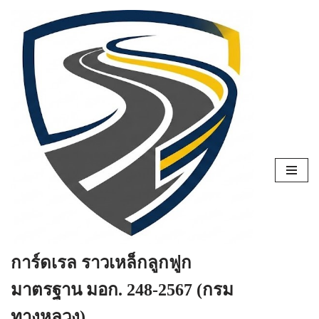
Skip
to
content
การ์ดเรล ราวเหล็กลูกฟูก
มาตรฐาน มอก. 248-2567 (กรม
ทางหลวง)