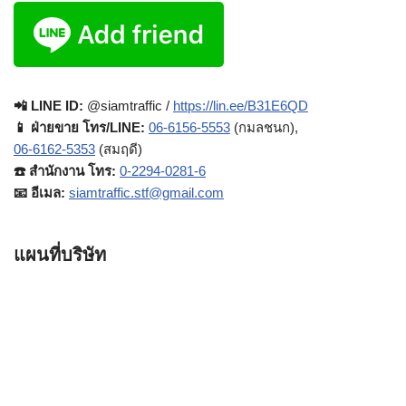
📲 LINE ID:
@siamtraffic /
https://lin.ee/B31E6QD
📱 ฝ่ายขาย โทร/LINE:
06-6156-5553
(กมลชนก),
06-6162-5353
(สมฤดี)
☎️ สำนักงาน โทร:
0-2294-0281-6
📧 อีเมล:
siamtraffic.stf@gmail.com
แผนที่บริษัท