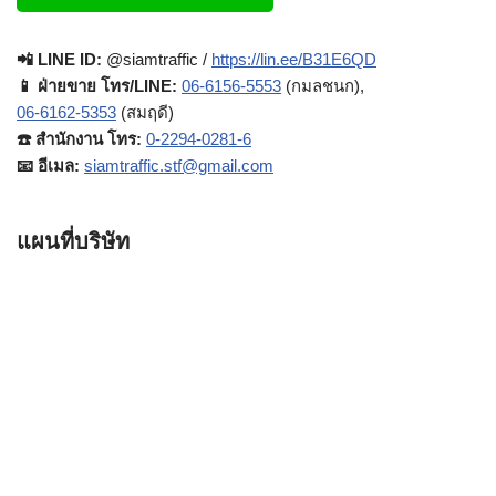
📲 LINE ID:
@siamtraffic /
https://lin.ee/B31E6QD
📱 ฝ่ายขาย โทร/LINE:
06-6156-5553
(กมลชนก),
06-6162-5353
(สมฤดี)
☎️ สำนักงาน โทร:
0-2294-0281-6
📧 อีเมล:
siamtraffic.stf@gmail.com
แผนที่บริษัท