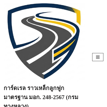
Skip
to
content
การ์ดเรล ราวเหล็กลูกฟูก
มาตรฐาน มอก. 248-2567 (กรม
ทางหลวง)