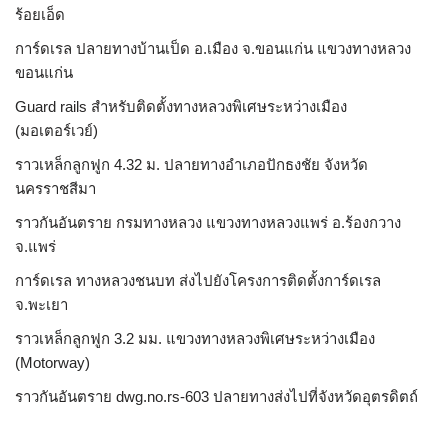
ร้อยเอ็ด
การ์ดเรล ปลายทางบ้านเป็ด อ.เมือง จ.ขอนแก่น แขวงทางหลวง
ขอนแก่น
Guard rails สำหรับติดตั้งทางหลวงพิเศษระหว่างเมือง
(มอเตอร์เวย์)
ราวเหล็กลูกฟูก 4.32 ม. ปลายทางอำเภอปักธงชัย จังหวัด
นครราชสีมา
ราวกันอันตราย กรมทางหลวง แขวงทางหลวงแพร่ อ.ร้องกวาง
จ.แพร่
การ์ดเรล ทางหลวงชนบท ส่งไปยังโครงการติดตั้งการ์ดเรล
จ.พะเยา
ราวเหล็กลูกฟูก 3.2 มม. แขวงทางหลวงพิเศษระหว่างเมือง
(Motorway)
ราวกันอันตราย dwg.no.rs-603 ปลายทางส่งไปที่จังหวัดอุตรดิตถ์