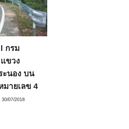
il กรม
 แขวง
ระนอง บน
หมายเลข 4
30/07/2018