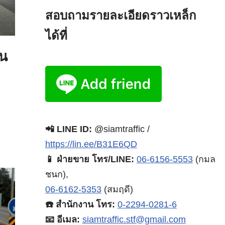
สอบถามรายละเอียดราวเหล็ก
ได้ที่
บน
📲 LINE ID:
@siamtraffic /
https://lin.ee/B31E6QD
📱 ฝ่ายขาย โทร/LINE:
06-6156-5553
(กมล
ชนก),
06-6162-5353
(สมฤดี)
☎️ สำนักงาน โทร:
0-2294-0281-6
📧 อีเมล:
siamtraffic.stf@gmail.com