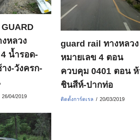
 GUARD
างหลวง
guard rail ทางหลวง
4 น้ำรอด-
หมายเลข 4 ตอน
้าง-วังครก-
ควบคุม 0401 ตอน ห้
น
ชินสีห์-ปากท่อ
26/04/2019
ติดตั้งการ์ดเรล
20/03/2019