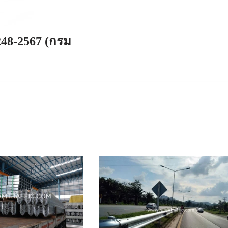
248-2567 (กรม