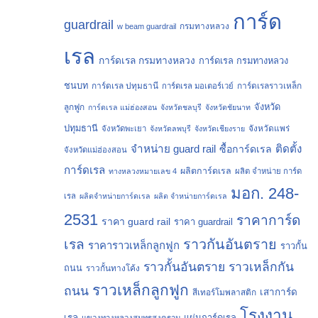
การ์ด
guardrail
กรมทางหลวง
w beam guardrail
เรล
การ์ดเรล กรมทางหลวง
การ์ดเรล กรมทางหลวง
ชนบท
การ์ดเรล ปทุมธานี
การ์ดเรลราวเหล็ก
การ์ดเรล มอเตอร์เวย์
จังหวัด
ลูกฟูก
การ์ดเรล แม่ฮ่องสอน
จังหวัดชลบุรี
จังหวัดชัยนาท
ปทุมธานี
จังหวัดแพร่
จังหวัดพะเยา
จังหวัดลพบุรี
จังหวัดเชียงราย
จำหน่าย guard rail
ติดตั้ง
ซื้อการ์ดเรล
จังหวัดแม่ฮ่องสอน
การ์ดเรล
ผลิตการ์ดเรล
ทางหลวงหมายเลข 4
ผลิต จำหน่าย การ์ด
มอก. 248-
เรล
ผลิตจำหน่ายการ์ดเรล
ผลิต จำหน่ายการ์ดเรล
2531
ราคาการ์ด
ราคา guard rail
ราคา guardrail
ราวกันอันตราย
เรล
ราคาราวเหล็กลูกฟูก
ราวกั้น
ราวกั้นอันตราย
ราวเหล็กกัน
ถนน
ราวกั้นทางโค้ง
ราวเหล็กลูกฟูก
ถนน
เสาการ์ด
สีเทอร์โมพลาสติก
โรงงาน
เรล
แผ่นการ์ดเรล