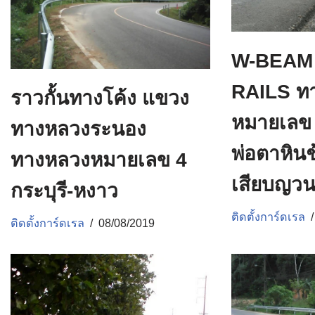
W-BEAM
RAILS ท
ราวกั้นทางโค้ง แขวง
หมายเลข 
ทางหลวงระนอง
พ่อตาหินช
ทางหลวงหมายเลข 4
เสียบญว
กระบุรี-หงาว
ติดตั้งการ์ดเรล
ติดตั้งการ์ดเรล
08/08/2019