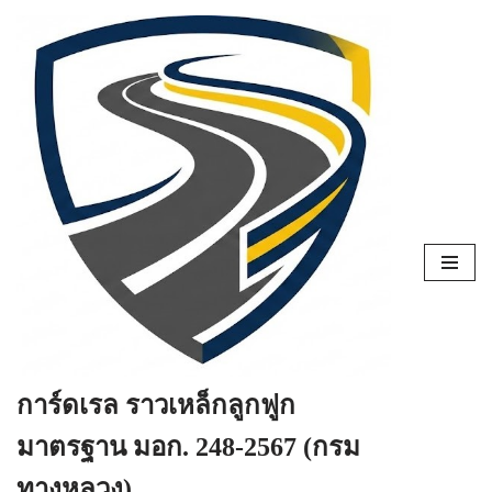
Skip
to
content
การ์ดเรล ราวเหล็กลูกฟูก
มาตรฐาน มอก. 248-2567 (กรม
ทางหลวง)