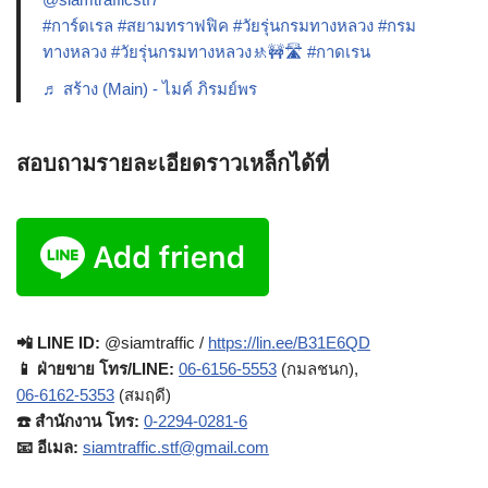
#การ์ดเรล
#สยามทราฟฟิค
#วัยรุ่นกรมทางหลวง
#กรม
ทางหลวง
#วัยรุ่นกรมทางหลวง🚸🚧🛣️
#กาดเรน
♬ สร้าง (Main) - ไมค์ ภิรมย์พร
สอบถามรายละเอียดราวเหล็กได้ที่
📲 LINE ID:
@siamtraffic /
https://lin.ee/B31E6QD
📱 ฝ่ายขาย โทร/LINE:
06-6156-5553
(กมลชนก),
06-6162-5353
(สมฤดี)
☎️ สำนักงาน โทร:
0-2294-0281-6
📧 อีเมล:
siamtraffic.stf@gmail.com