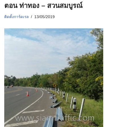
ตอน ท่าทอง – สวนสมบูรณ์
ติดตั้งการ์ดเรล
13/05/2019