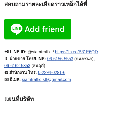
สอบถามรายละเอียดราวเหล็กได้ที่
📲 LINE ID:
@siamtraffic /
https://lin.ee/B31E6QD
📱 ฝ่ายขาย โทร/LINE:
06-6156-5553
(กมลชนก),
06-6162-5353
(สมฤดี)
☎️ สำนักงาน โทร:
0-2294-0281-6
📧 อีเมล:
siamtraffic.stf@gmail.com
แผนที่บริษัท