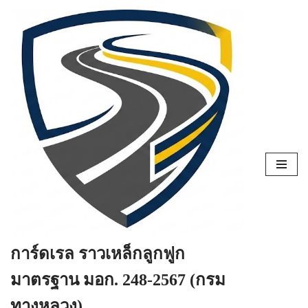
Skip
to
content
การ์ดเรล ราวเหล็กลูกฟูก
มาตรฐาน มอก. 248-2567 (กรม
ทางหลวง)