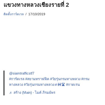
แขวงทางหลวงเชียงรายที่ 2
ติดตั้งการ์ดเรล
17/10/2019
@siamtrafficstf7
#การ์ดเรล
#สยามทราฟฟิค
#วัยรุ่นกรมทางหลวง
#กรม
ทางหลวง
#วัยรุ่นกรมทางหลวง🚸🚧🛣️
#กาดเรน
♬ สร้าง (Main) - ไมค์ ภิรมย์พร