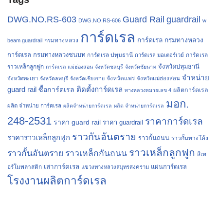
Guard Rail
guardrail
DWG.NO.RS-603
DWG.NO.RS-606
w
การ์ดเรล
การ์ดเรล กรมทางหลวง
กรมทางหลวง
beam guardrail
การ์ดเรล กรมทางหลวงชนบท
การ์ดเรล ปทุมธานี
การ์ดเรล
การ์ดเรล มอเตอร์เวย์
จังหวัดปทุมธานี
ราวเหล็กลูกฟูก
การ์ดเรล แม่ฮ่องสอน
จังหวัดชลบุรี
จังหวัดชัยนาท
จำหน่าย
จังหวัดแพร่
จังหวัดพะเยา
จังหวัดลพบุรี
จังหวัดเชียงราย
จังหวัดแม่ฮ่องสอน
guard rail
ติดตั้งการ์ดเรล
ซื้อการ์ดเรล
ผลิตการ์ดเรล
ทางหลวงหมายเลข 4
มอก.
ผลิต จำหน่าย การ์ดเรล
ผลิตจำหน่ายการ์ดเรล
ผลิต จำหน่ายการ์ดเรล
248-2531
ราคาการ์ดเรล
ราคา guard rail
ราคา guardrail
ราวกันอันตราย
ราคาราวเหล็กลูกฟูก
ราวกั้นถนน
ราวกั้นทางโค้ง
ราวเหล็กลูกฟูก
ราวกั้นอันตราย
ราวเหล็กกันถนน
สีเท
เสาการ์ดเรล
แผ่นการ์ดเรล
อร์โมพลาสติก
แขวงทางหลวงสมุทรสงคราม
โรงงานผลิตการ์ดเรล