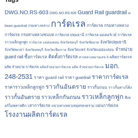
Guard Rail
guardrail
DWG.NO.RS-603
DWG.NO.RS-606
w
การ์ดเรล
การ์ดเรล กรมทางหลวง
กรมทางหลวง
beam guardrail
การ์ดเรล กรมทางหลวงชนบท
การ์ดเรล ปทุมธานี
การ์ดเรล
การ์ดเรล มอเตอร์เวย์
จังหวัดปทุมธานี
ราวเหล็กลูกฟูก
การ์ดเรล แม่ฮ่องสอน
จังหวัดชลบุรี
จังหวัดชัยนาท
จำหน่าย
จังหวัดแพร่
จังหวัดพะเยา
จังหวัดลพบุรี
จังหวัดเชียงราย
จังหวัดแม่ฮ่องสอน
guard rail
ติดตั้งการ์ดเรล
ซื้อการ์ดเรล
ผลิตการ์ดเรล
ทางหลวงหมายเลข 4
มอก.
ผลิต จำหน่าย การ์ดเรล
ผลิตจำหน่ายการ์ดเรล
ผลิต จำหน่ายการ์ดเรล
248-2531
ราคาการ์ดเรล
ราคา guard rail
ราคา guardrail
ราวกันอันตราย
ราคาราวเหล็กลูกฟูก
ราวกั้นถนน
ราวกั้นทางโค้ง
ราวเหล็กลูกฟูก
ราวกั้นอันตราย
ราวเหล็กกันถนน
สีเท
เสาการ์ดเรล
แผ่นการ์ดเรล
อร์โมพลาสติก
แขวงทางหลวงสมุทรสงคราม
โรงงานผลิตการ์ดเรล