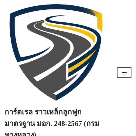
Skip
to
content
การ์ดเรล ราวเหล็กลูกฟูก
มาตรฐาน มอก. 248-2567 (กรม
ทางหลวง)