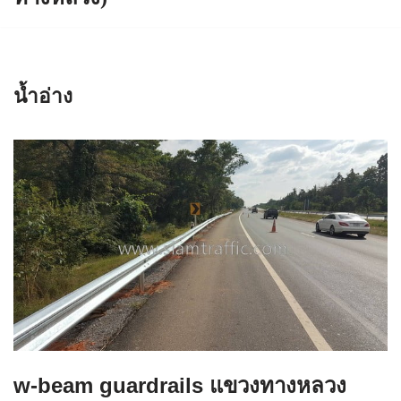
น้ำอ่าง
w-beam guardrails แขวงทางหลวง