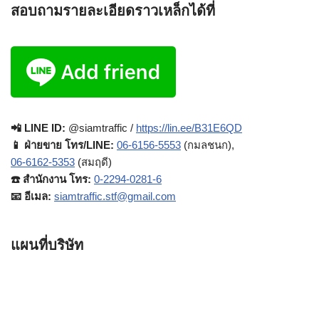
สอบถามรายละเอียดราวเหล็กได้ที่
📲 LINE ID:
@siamtraffic /
https://lin.ee/B31E6QD
📱 ฝ่ายขาย โทร/LINE:
06-6156-5553
(กมลชนก),
06-6162-5353
(สมฤดี)
☎️ สำนักงาน โทร:
0-2294-0281-6
📧 อีเมล:
siamtraffic.stf@gmail.com
แผนที่บริษัท