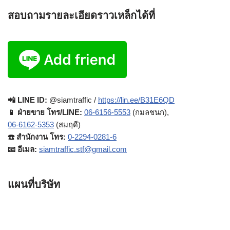
สอบถามรายละเอียดราวเหล็กได้ที่
📲 LINE ID:
@siamtraffic /
https://lin.ee/B31E6QD
📱 ฝ่ายขาย โทร/LINE:
06-6156-5553
(กมลชนก),
06-6162-5353
(สมฤดี)
☎️ สำนักงาน โทร:
0-2294-0281-6
📧 อีเมล:
siamtraffic.stf@gmail.com
แผนที่บริษัท