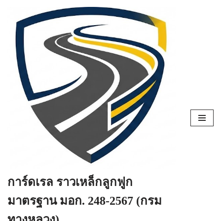
Skip
to
content
การ์ดเรล ราวเหล็กลูกฟูก
มาตรฐาน มอก. 248-2567 (กรม
ทางหลวง)