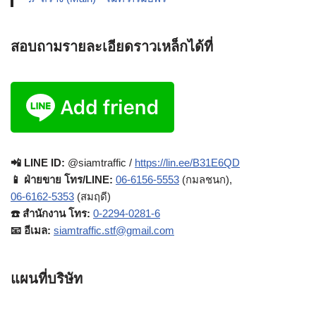
สอบถามรายละเอียดราวเหล็กได้ที่
📲 LINE ID:
@siamtraffic /
https://lin.ee/B31E6QD
📱 ฝ่ายขาย โทร/LINE:
06-6156-5553
(กมลชนก),
06-6162-5353
(สมฤดี)
☎️ สำนักงาน โทร:
0-2294-0281-6
📧 อีเมล:
siamtraffic.stf@gmail.com
แผนที่บริษัท