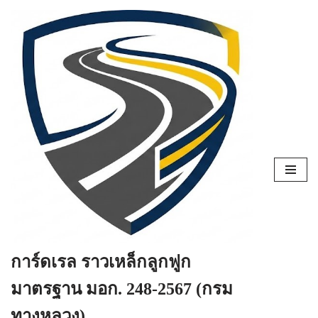
Skip
to
content
การ์ดเรล ราวเหล็กลูกฟูก
มาตรฐาน มอก. 248-2567 (กรม
ทางหลวง)