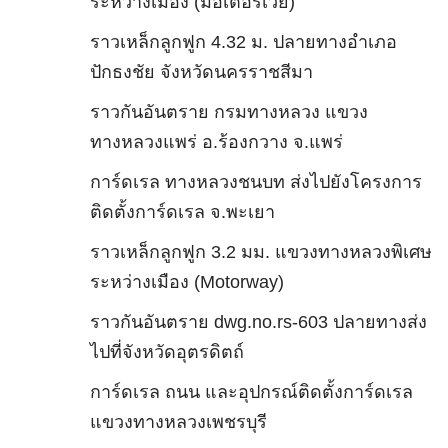
ระหว่างเมือง (มอเตอร์เวย์)
ราวเหล็กลูกฟูก 4.32 ม. ปลายทางอำเภอ
ปักธงชัย จังหวัดนครราชสีมา
ราวกันอันตราย กรมทางหลวง แขวง
ทางหลวงแพร่ อ.ร้องกวาง จ.แพร่
การ์ดเรล ทางหลวงชนบท ส่งไปยังโครงการ
ติดตั้งการ์ดเรล จ.พะเยา
ราวเหล็กลูกฟูก 3.2 มม. แขวงทางหลวงพิเศษ
ระหว่างเมือง (Motorway)
ราวกันอันตราย dwg.no.rs-603 ปลายทางส่ง
ไปที่จังหวัดอุตรดิตถ์
การ์ดเรล ถนน และอุปกรณ์ติดตั้งการ์ดเรล
แขวงทางหลวงเพชรบุรี