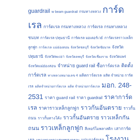
การ์ด
guardrail
กรมทางหลวง
w beam guardrail
เรล
การ์ดเรล กรมทางหลวง
การ์ดเรล กรมทางหลวง
ชนบท
การ์ดเรล ปทุมธานี
การ์ดเรลราวเหล็ก
การ์ดเรล มอเตอร์เวย์
จังหวัด
ลูกฟูก
การ์ดเรล แม่ฮ่องสอน
จังหวัดชลบุรี
จังหวัดชัยนาท
ปทุมธานี
จังหวัดพะเยา
จังหวัดลพบุรี
จังหวัดเชียงราย
จังหวัดแพร่
จำหน่าย guard rail
ติดตั้ง
ซื้อการ์ดเรล
จังหวัดแม่ฮ่องสอน
การ์ดเรล
ผลิตการ์ดเรล
ทางหลวงหมายเลข 4
ผลิต จำหน่าย การ์ด
มอก. 248-
เรล
ผลิตจำหน่ายการ์ดเรล
ผลิต จำหน่ายการ์ดเรล
2531
ราคาการ์ด
ราคา guard rail
ราคา guardrail
ราวกันอันตราย
เรล
ราคาราวเหล็กลูกฟูก
ราวกั้น
ราวกั้นอันตราย
ราวเหล็กกัน
ถนน
ราวกั้นทางโค้ง
ราวเหล็กลูกฟูก
ถนน
เสาการ์ด
สีเทอร์โมพลาสติก
โรงงาน
เรล
แผ่นการ์ดเรล