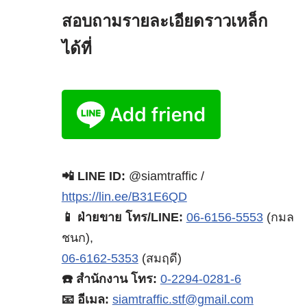
สอบถามรายละเอียดราวเหล็ก
ได้ที่
📲 LINE ID:
@siamtraffic /
https://lin.ee/B31E6QD
📱 ฝ่ายขาย โทร/LINE:
06-6156-5553
(กมล
ชนก),
06-6162-5353
(สมฤดี)
☎️ สำนักงาน โทร:
0-2294-0281-6
📧 อีเมล:
siamtraffic.stf@gmail.com