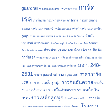
การ์ด
guardrail
กรมทางหลวง
w beam guardrail
เรล
การ์ดเรล กรมทางหลวง
การ์ดเรล กรมทางหลวง
ชนบท
การ์ดเรล ปทุมธานี
การ์ดเรลราวเหล็ก
การ์ดเรล มอเตอร์เวย์
จังหวัด
ลูกฟูก
การ์ดเรล แม่ฮ่องสอน
จังหวัดชลบุรี
จังหวัดชัยนาท
ปทุมธานี
จังหวัดแพร่
จังหวัดพะเยา
จังหวัดลพบุรี
จังหวัดเชียงราย
จำหน่าย guard rail
ติดตั้ง
ซื้อการ์ดเรล
จังหวัดแม่ฮ่องสอน
การ์ดเรล
ผลิตการ์ดเรล
ทางหลวงหมายเลข 4
ผลิต จำหน่าย การ์ด
มอก. 248-
เรล
ผลิตจำหน่ายการ์ดเรล
ผลิต จำหน่ายการ์ดเรล
2531
ราคาการ์ด
ราคา guard rail
ราคา guardrail
ราวกันอันตราย
เรล
ราคาราวเหล็กลูกฟูก
ราวกั้น
ราวกั้นอันตราย
ราวเหล็กกัน
ถนน
ราวกั้นทางโค้ง
ราวเหล็กลูกฟูก
ถนน
เสาการ์ด
สีเทอร์โมพลาสติก
โรงงาน
เรล
แผ่นการ์ดเรล