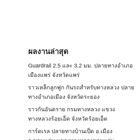
ผลงานล่าสุด
Guardrail 2.5 และ 3.2 มม. ปลายทางอำเภอ
เมืองแพร่ จังหวัดแพร่
ราวเหล็กลูกฟูก กันรถสําหรับทางหลวง ปลาย
ทางอำเภอเมือง จังหวัดระยอง
ราวกันอันตราย กรมทางหลวง แขวง
ทางหลวงร้อยเอ็ด จังหวัดร้อยเอ็ด
การ์ดเรล ปลายทางบ้านเป็ด อ.เมือง