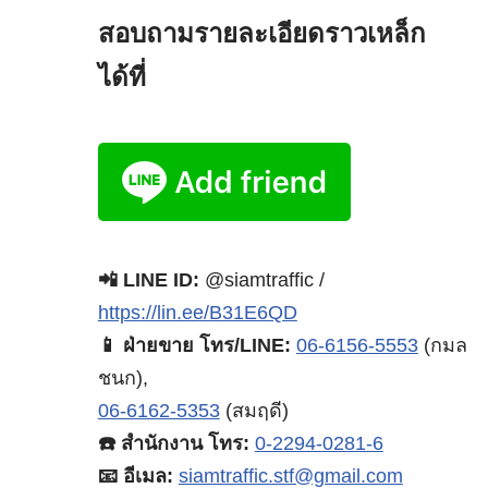
สอบถามรายละเอียดราวเหล็ก
ได้ที่
📲 LINE ID:
@siamtraffic /
https://lin.ee/B31E6QD
📱 ฝ่ายขาย โทร/LINE:
06-6156-5553
(กมล
ชนก),
06-6162-5353
(สมฤดี)
☎️ สำนักงาน โทร:
0-2294-0281-6
📧 อีเมล:
siamtraffic.stf@gmail.com