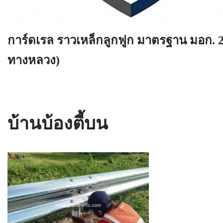
การ์ดเรล ราวเหล็กลูกฟูก มาตรฐาน มอก. 
ทางหลวง)
บ้านบ้องตี้บน