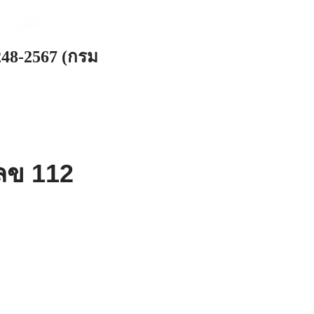
248-2567 (กรม
ลข 112