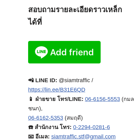
สอบถามรายละเอียดราวเหล็ก
ได้ที่
📲 LINE ID:
@siamtraffic /
https://lin.ee/B31E6QD
📱 ฝ่ายขาย โทร/LINE:
06-6156-5553
(กมล
ชนก),
06-6162-5353
(สมฤดี)
☎️ สำนักงาน โทร:
0-2294-0281-6
📧 อีเมล:
siamtraffic.stf@gmail.com