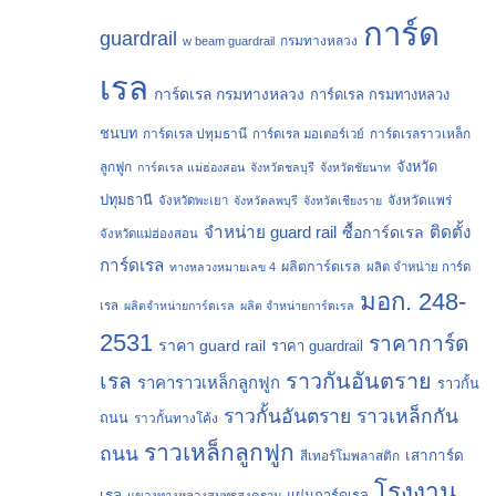
การ์ด
guardrail
กรมทางหลวง
w beam guardrail
เรล
การ์ดเรล กรมทางหลวง
การ์ดเรล กรมทางหลวง
ชนบท
การ์ดเรล ปทุมธานี
การ์ดเรลราวเหล็ก
การ์ดเรล มอเตอร์เวย์
จังหวัด
ลูกฟูก
การ์ดเรล แม่ฮ่องสอน
จังหวัดชลบุรี
จังหวัดชัยนาท
ปทุมธานี
จังหวัดแพร่
จังหวัดพะเยา
จังหวัดลพบุรี
จังหวัดเชียงราย
จำหน่าย guard rail
ติดตั้ง
ซื้อการ์ดเรล
จังหวัดแม่ฮ่องสอน
การ์ดเรล
ผลิตการ์ดเรล
ทางหลวงหมายเลข 4
ผลิต จำหน่าย การ์ด
มอก. 248-
เรล
ผลิตจำหน่ายการ์ดเรล
ผลิต จำหน่ายการ์ดเรล
2531
ราคาการ์ด
ราคา guard rail
ราคา guardrail
ราวกันอันตราย
เรล
ราคาราวเหล็กลูกฟูก
ราวกั้น
ราวกั้นอันตราย
ราวเหล็กกัน
ถนน
ราวกั้นทางโค้ง
ราวเหล็กลูกฟูก
ถนน
เสาการ์ด
สีเทอร์โมพลาสติก
โรงงาน
เรล
แผ่นการ์ดเรล