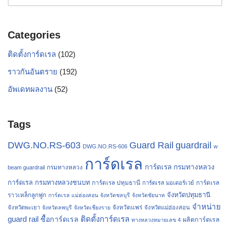
Categories
ติดตั้งการ์ดเรล
(102)
ราวกันอันตราย
(192)
อัพเดทผลงาน
(52)
Tags
Guard Rail
guardrail
DWG.NO.RS-603
DWG.NO.RS-606
w
การ์ดเรล
การ์ดเรล กรมทางหลวง
กรมทางหลวง
beam guardrail
การ์ดเรล กรมทางหลวงชนบท
การ์ดเรล ปทุมธานี
การ์ดเรล
การ์ดเรล มอเตอร์เวย์
จังหวัดปทุมธานี
ราวเหล็กลูกฟูก
การ์ดเรล แม่ฮ่องสอน
จังหวัดชลบุรี
จังหวัดชัยนาท
จำหน่าย
จังหวัดแพร่
จังหวัดพะเยา
จังหวัดลพบุรี
จังหวัดเชียงราย
จังหวัดแม่ฮ่องสอน
guard rail
ติดตั้งการ์ดเรล
ซื้อการ์ดเรล
ผลิตการ์ดเรล
ทางหลวงหมายเลข 4