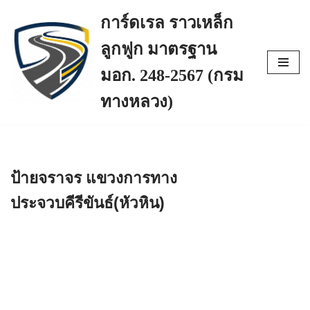
การ์ดเรล ราวเหล็ก
Skip
ลูกฟูก มาตรฐาน
to
content
มอก. 248-2567 (กรม
ทางหลวง)
ป้ายจราจร แขวงการทาง
ประจวบคีรีขันธ์(หัวหิน)