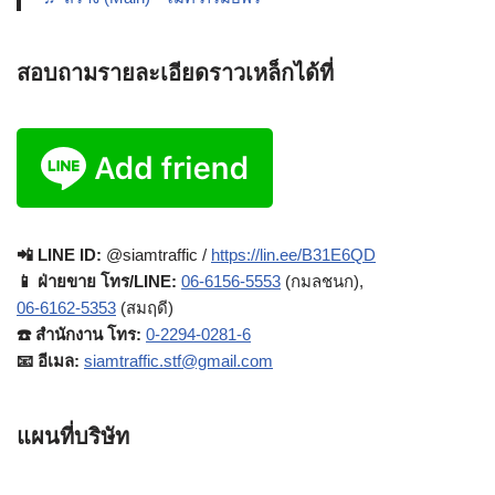
สอบถามรายละเอียดราวเหล็กได้ที่
📲 LINE ID:
@siamtraffic /
https://lin.ee/B31E6QD
📱 ฝ่ายขาย โทร/LINE:
06-6156-5553
(กมลชนก),
06-6162-5353
(สมฤดี)
☎️ สำนักงาน โทร:
0-2294-0281-6
📧 อีเมล:
siamtraffic.stf@gmail.com
แผนที่บริษัท