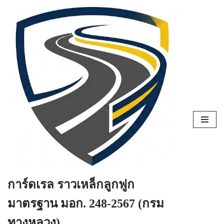
Skip
to
content
การ์ดเรล ราวเหล็กลูกฟูก
มาตรฐาน มอก. 248-2567 (กรม
ทางหลวง)