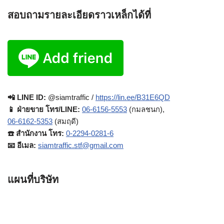
สอบถามรายละเอียดราวเหล็กได้ที่
📲 LINE ID:
@siamtraffic /
https://lin.ee/B31E6QD
📱 ฝ่ายขาย โทร/LINE:
06-6156-5553
(กมลชนก),
06-6162-5353
(สมฤดี)
☎️ สำนักงาน โทร:
0-2294-0281-6
📧 อีเมล:
siamtraffic.stf@gmail.com
แผนที่บริษัท