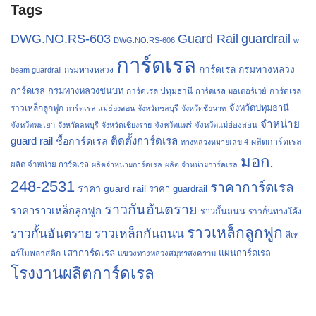
Tags
Guard Rail
DWG.NO.RS-603
guardrail
DWG.NO.RS-606
w
การ์ดเรล
การ์ดเรล กรมทางหลวง
กรมทางหลวง
beam guardrail
การ์ดเรล กรมทางหลวงชนบท
การ์ดเรล ปทุมธานี
การ์ดเรล
การ์ดเรล มอเตอร์เวย์
จังหวัดปทุมธานี
ราวเหล็กลูกฟูก
การ์ดเรล แม่ฮ่องสอน
จังหวัดชลบุรี
จังหวัดชัยนาท
จำหน่าย
จังหวัดพะเยา
จังหวัดลพบุรี
จังหวัดเชียงราย
จังหวัดแพร่
จังหวัดแม่ฮ่องสอน
guard rail
ติดตั้งการ์ดเรล
ซื้อการ์ดเรล
ผลิตการ์ดเรล
ทางหลวงหมายเลข 4
มอก.
ผลิต จำหน่าย การ์ดเรล
ผลิตจำหน่ายการ์ดเรล
ผลิต จำหน่ายการ์ดเรล
248-2531
ราคาการ์ดเรล
ราคา guard rail
ราคา guardrail
ราวกันอันตราย
ราคาราวเหล็กลูกฟูก
ราวกั้นถนน
ราวกั้นทางโค้ง
ราวเหล็กลูกฟูก
ราวกั้นอันตราย
ราวเหล็กกันถนน
สีเท
เสาการ์ดเรล
แผ่นการ์ดเรล
อร์โมพลาสติก
แขวงทางหลวงสมุทรสงคราม
โรงงานผลิตการ์ดเรล