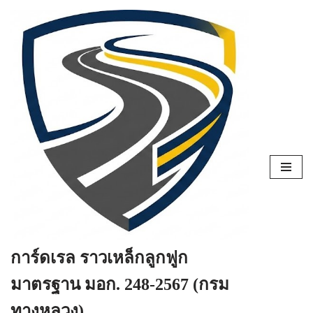
Skip
to
content
การ์ดเรล ราวเหล็กลูกฟูก
มาตรฐาน มอก. 248-2567 (กรม
ทางหลวง)