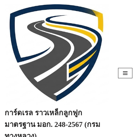
Skip
to
content
การ์ดเรล ราวเหล็กลูกฟูก
มาตรฐาน มอก. 248-2567 (กรม
ทางหลวง)