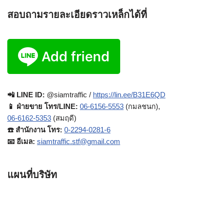
สอบถามรายละเอียดราวเหล็กได้ที่
📲 LINE ID:
@siamtraffic /
https://lin.ee/B31E6QD
📱 ฝ่ายขาย โทร/LINE:
06-6156-5553
(กมลชนก),
06-6162-5353
(สมฤดี)
☎️ สำนักงาน โทร:
0-2294-0281-6
📧 อีเมล:
siamtraffic.stf@gmail.com
แผนที่บริษัท