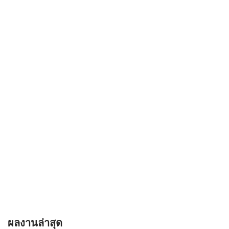
ผลงานล่าสุด