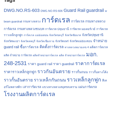
Guard Rail
DWG.NO.RS-603
guardrail
DWG.NO.RS-606
w
การ์ดเรล
การ์ดเรล กรมทางหลวง
กรมทางหลวง
beam guardrail
การ์ดเรล กรมทางหลวงชนบท
การ์ดเรล ปทุมธานี
การ์ดเรล
การ์ดเรล มอเตอร์เวย์
จังหวัดปทุมธานี
ราวเหล็กลูกฟูก
การ์ดเรล แม่ฮ่องสอน
จังหวัดชลบุรี
จังหวัดชัยนาท
จำหน่าย
จังหวัดพะเยา
จังหวัดลพบุรี
จังหวัดเชียงราย
จังหวัดแพร่
จังหวัดแม่ฮ่องสอน
guard rail
ติดตั้งการ์ดเรล
ซื้อการ์ดเรล
ผลิตการ์ดเรล
ทางหลวงหมายเลข 4
มอก.
ผลิต จำหน่าย การ์ดเรล
ผลิตจำหน่ายการ์ดเรล
ผลิต จำหน่ายการ์ดเรล
248-2531
ราคาการ์ดเรล
ราคา guard rail
ราคา guardrail
ราวกันอันตราย
ราคาราวเหล็กลูกฟูก
ราวกั้นถนน
ราวกั้นทางโค้ง
ราวเหล็กลูกฟูก
ราวกั้นอันตราย
ราวเหล็กกันถนน
สีเท
เสาการ์ดเรล
แผ่นการ์ดเรล
อร์โมพลาสติก
แขวงทางหลวงสมุทรสงคราม
โรงงานผลิตการ์ดเรล