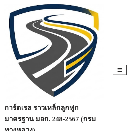
Skip
to
content
การ์ดเรล ราวเหล็กลูกฟูก
มาตรฐาน มอก. 248-2567 (กรม
ทางหลวง)