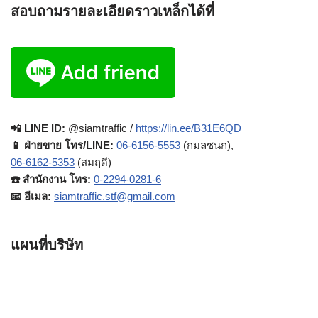
สอบถามรายละเอียดราวเหล็กได้ที่
📲 LINE ID:
@siamtraffic /
https://lin.ee/B31E6QD
📱 ฝ่ายขาย โทร/LINE:
06-6156-5553
(กมลชนก),
06-6162-5353
(สมฤดี)
☎️ สำนักงาน โทร:
0-2294-0281-6
📧 อีเมล:
siamtraffic.stf@gmail.com
แผนที่บริษัท