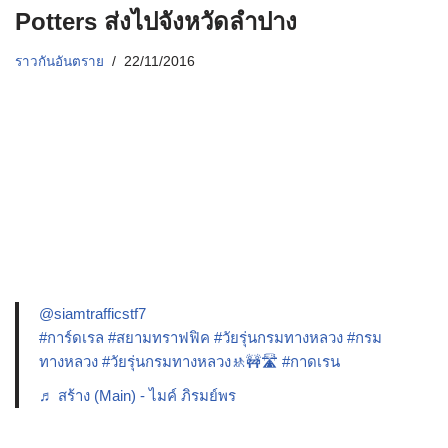
Potters ส่งไปจังหวัดลำปาง
ราวกันอันตราย
22/11/2016
@siamtrafficstf7
#การ์ดเรล
#สยามทราฟฟิค
#วัยรุ่นกรมทางหลวง
#กรม
ทางหลวง
#วัยรุ่นกรมทางหลวง🚸🚧🛣️
#กาดเรน
♬ สร้าง (Main) - ไมค์ ภิรมย์พร