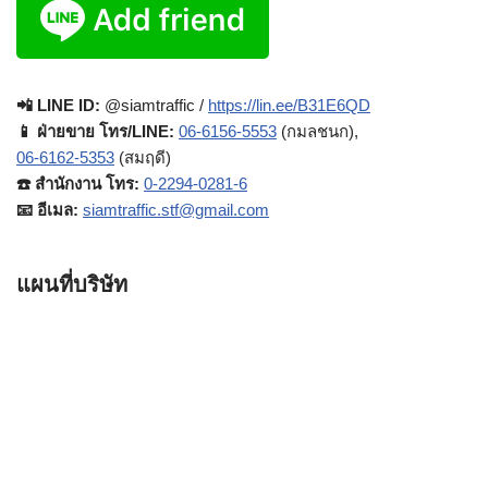
📲 LINE ID:
@siamtraffic /
https://lin.ee/B31E6QD
📱 ฝ่ายขาย โทร/LINE:
06-6156-5553
(กมลชนก),
06-6162-5353
(สมฤดี)
☎️ สำนักงาน โทร:
0-2294-0281-6
📧 อีเมล:
siamtraffic.stf@gmail.com
แผนที่บริษัท