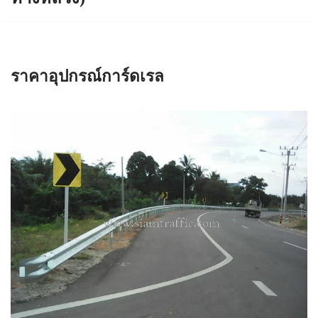
ราคาอุปกรณ์การ์ดเรล