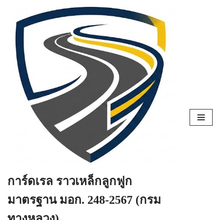
Skip
to
content
การ์ดเรล ราวเหล็กลูกฟูก
มาตรฐาน มอก. 248-2567 (กรม
ทางหลวง)