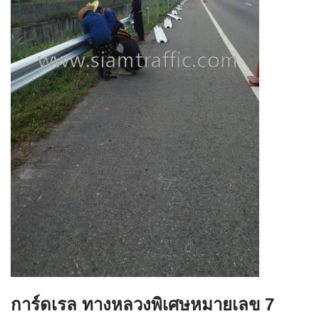
การ์ดเรล ทางหลวงพิเศษหมายเลข 7