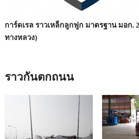
การ์ดเรล ราวเหล็กลูกฟูก มาตรฐาน มอก. 
ทางหลวง)
ราวกันตกถนน