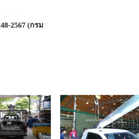
248-2567 (กรม