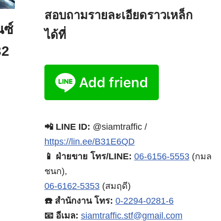
สอบถามรายละเอียดราวเหล็ก
นซ์
ได้ที่
32
📲 LINE ID:
@siamtraffic /
https://lin.ee/B31E6QD
📱 ฝ่ายขาย โทร/LINE:
06-6156-5553
(กมล
ชนก),
06-6162-5353
(สมฤดี)
☎️ สำนักงาน โทร:
0-2294-0281-6
📧 อีเมล:
siamtraffic.stf@gmail.com