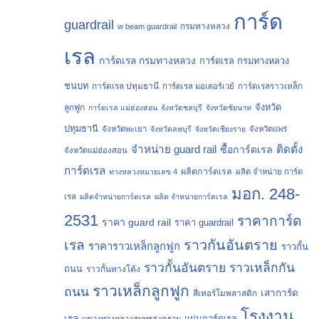
การ์ด
guardrail
กรมทางหลวง
w beam guardrail
เรล
การ์ดเรล กรมทางหลวง
การ์ดเรล กรมทางหลวง
ชนบท
การ์ดเรล ปทุมธานี
การ์ดเรลราวเหล็ก
การ์ดเรล มอเตอร์เวย์
จังหวัด
ลูกฟูก
การ์ดเรล แม่ฮ่องสอน
จังหวัดชลบุรี
จังหวัดชัยนาท
ปทุมธานี
จังหวัดพะเยา
จังหวัดลพบุรี
จังหวัดเชียงราย
จังหวัดแพร่
จำหน่าย guard rail
ติดตั้ง
ซื้อการ์ดเรล
จังหวัดแม่ฮ่องสอน
การ์ดเรล
ผลิตการ์ดเรล
ทางหลวงหมายเลข 4
ผลิต จำหน่าย การ์ด
มอก. 248-
เรล
ผลิตจำหน่ายการ์ดเรล
ผลิต จำหน่ายการ์ดเรล
2531
ราคาการ์ด
ราคา guard rail
ราคา guardrail
ราวกันอันตราย
เรล
ราคาราวเหล็กลูกฟูก
ราวกั้น
ราวกั้นอันตราย
ราวเหล็กกัน
ถนน
ราวกั้นทางโค้ง
ราวเหล็กลูกฟูก
ถนน
เสาการ์ด
สีเทอร์โมพลาสติก
โรงงาน
เรล
แผ่นการ์ดเรล