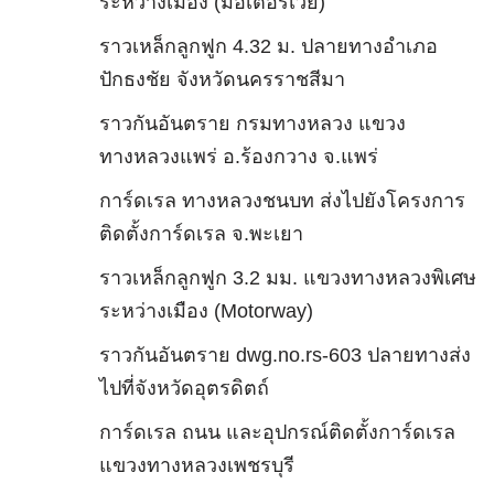
ระหว่างเมือง (มอเตอร์เวย์)
ราวเหล็กลูกฟูก 4.32 ม. ปลายทางอำเภอ
ปักธงชัย จังหวัดนครราชสีมา
ราวกันอันตราย กรมทางหลวง แขวง
ทางหลวงแพร่ อ.ร้องกวาง จ.แพร่
การ์ดเรล ทางหลวงชนบท ส่งไปยังโครงการ
ติดตั้งการ์ดเรล จ.พะเยา
ราวเหล็กลูกฟูก 3.2 มม. แขวงทางหลวงพิเศษ
ระหว่างเมือง (Motorway)
ราวกันอันตราย dwg.no.rs-603 ปลายทางส่ง
ไปที่จังหวัดอุตรดิตถ์
การ์ดเรล ถนน และอุปกรณ์ติดตั้งการ์ดเรล
แขวงทางหลวงเพชรบุรี