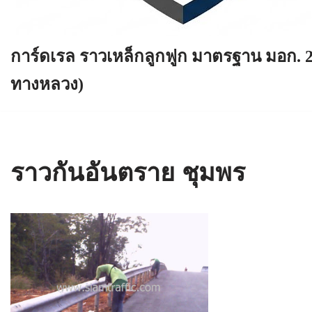
การ์ดเรล ราวเหล็กลูกฟูก มาตรฐาน มอก. 
ทางหลวง)
ราวกันอันตราย ชุมพร