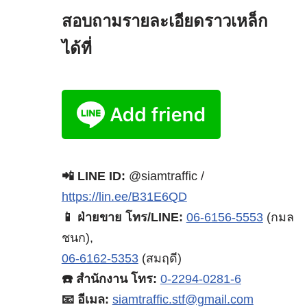
สอบถามรายละเอียดราวเหล็ก
ได้ที่
📲 LINE ID:
@siamtraffic /
https://lin.ee/B31E6QD
📱 ฝ่ายขาย โทร/LINE:
06-6156-5553
(กมล
ชนก),
06-6162-5353
(สมฤดี)
☎️ สำนักงาน โทร:
0-2294-0281-6
📧 อีเมล:
siamtraffic.stf@gmail.com