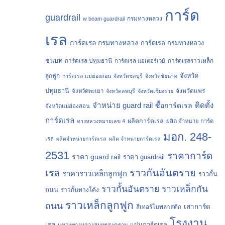
การ์ด
guardrail
กรมทางหลวง
w beam guardrail
เรล
การ์ดเรล กรมทางหลวง
การ์ดเรล กรมทางหลวง
ชนบท
การ์ดเรล ปทุมธานี
การ์ดเรลราวเหล็ก
การ์ดเรล มอเตอร์เวย์
จังหวัด
ลูกฟูก
การ์ดเรล แม่ฮ่องสอน
จังหวัดชลบุรี
จังหวัดชัยนาท
ปทุมธานี
จังหวัดแพร่
จังหวัดพะเยา
จังหวัดลพบุรี
จังหวัดเชียงราย
จำหน่าย guard rail
ติดตั้ง
ซื้อการ์ดเรล
จังหวัดแม่ฮ่องสอน
การ์ดเรล
ผลิตการ์ดเรล
ทางหลวงหมายเลข 4
ผลิต จำหน่าย การ์ด
มอก. 248-
เรล
ผลิตจำหน่ายการ์ดเรล
ผลิต จำหน่ายการ์ดเรล
2531
ราคาการ์ด
ราคา guard rail
ราคา guardrail
ราวกันอันตราย
เรล
ราคาราวเหล็กลูกฟูก
ราวกั้น
ราวกั้นอันตราย
ราวเหล็กกัน
ถนน
ราวกั้นทางโค้ง
ราวเหล็กลูกฟูก
ถนน
เสาการ์ด
สีเทอร์โมพลาสติก
โรงงาน
เรล
แผ่นการ์ดเรล