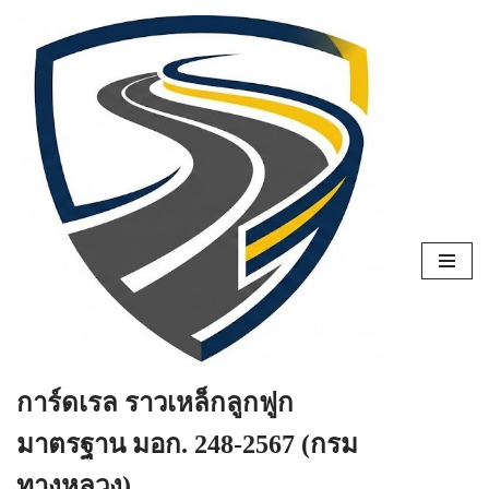
Skip
to
content
การ์ดเรล ราวเหล็กลูกฟูก
มาตรฐาน มอก. 248-2567 (กรม
ทางหลวง)