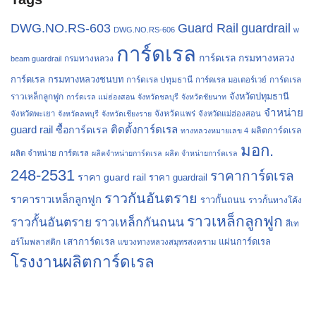
Guard Rail
guardrail
DWG.NO.RS-603
DWG.NO.RS-606
w
การ์ดเรล
การ์ดเรล กรมทางหลวง
กรมทางหลวง
beam guardrail
การ์ดเรล กรมทางหลวงชนบท
การ์ดเรล ปทุมธานี
การ์ดเรล
การ์ดเรล มอเตอร์เวย์
จังหวัดปทุมธานี
ราวเหล็กลูกฟูก
การ์ดเรล แม่ฮ่องสอน
จังหวัดชลบุรี
จังหวัดชัยนาท
จำหน่าย
จังหวัดแพร่
จังหวัดพะเยา
จังหวัดลพบุรี
จังหวัดเชียงราย
จังหวัดแม่ฮ่องสอน
guard rail
ติดตั้งการ์ดเรล
ซื้อการ์ดเรล
ผลิตการ์ดเรล
ทางหลวงหมายเลข 4
มอก.
ผลิต จำหน่าย การ์ดเรล
ผลิตจำหน่ายการ์ดเรล
ผลิต จำหน่ายการ์ดเรล
248-2531
ราคาการ์ดเรล
ราคา guard rail
ราคา guardrail
ราวกันอันตราย
ราคาราวเหล็กลูกฟูก
ราวกั้นถนน
ราวกั้นทางโค้ง
ราวเหล็กลูกฟูก
ราวกั้นอันตราย
ราวเหล็กกันถนน
สีเท
เสาการ์ดเรล
แผ่นการ์ดเรล
อร์โมพลาสติก
แขวงทางหลวงสมุทรสงคราม
โรงงานผลิตการ์ดเรล