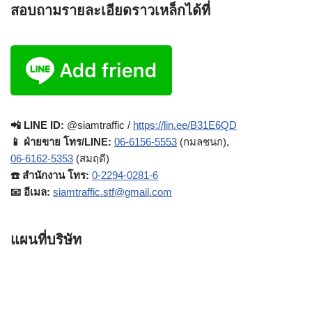
สอบถามรายละเอียดราวเหล็กได้ที่
📲 LINE ID:
@siamtraffic /
https://lin.ee/B31E6QD
📱 ฝ่ายขาย โทร/LINE:
06-6156-5553
(กมลชนก),
06-6162-5353
(สมฤดี)
☎️ สำนักงาน โทร:
0-2294-0281-6
📧 อีเมล:
siamtraffic.stf@gmail.com
แผนที่บริษัท