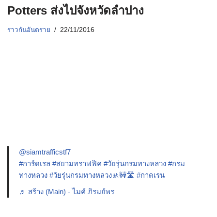
Potters ส่งไปจังหวัดลำปาง
ราวกันอันตราย
22/11/2016
@siamtrafficstf7
#การ์ดเรล
#สยามทราฟฟิค
#วัยรุ่นกรมทางหลวง
#กรม
ทางหลวง
#วัยรุ่นกรมทางหลวง🚸🚧🛣️
#กาดเรน
♬ สร้าง (Main) - ไมค์ ภิรมย์พร