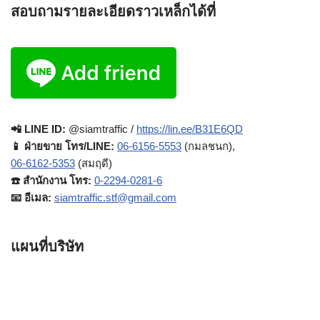
สอบถามรายละเอียดราวเหล็กได้ที่
📲 LINE ID:
@siamtraffic /
https://lin.ee/B31E6QD
📱 ฝ่ายขาย โทร/LINE:
06-6156-5553
(กมลชนก),
06-6162-5353
(สมฤดี)
☎️ สำนักงาน โทร:
0-2294-0281-6
📧 อีเมล:
siamtraffic.stf@gmail.com
แผนที่บริษัท