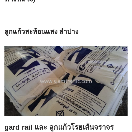
ลูกแก้วสะท้อนแสง ลำปาง
gard rail และ ลูกแก้วโรยเส้นจราจร