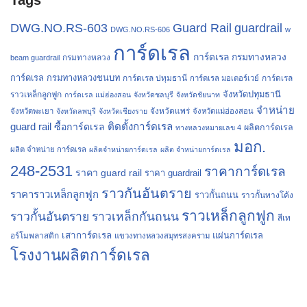
Guard Rail
guardrail
DWG.NO.RS-603
DWG.NO.RS-606
w
การ์ดเรล
การ์ดเรล กรมทางหลวง
กรมทางหลวง
beam guardrail
การ์ดเรล กรมทางหลวงชนบท
การ์ดเรล ปทุมธานี
การ์ดเรล
การ์ดเรล มอเตอร์เวย์
จังหวัดปทุมธานี
ราวเหล็กลูกฟูก
การ์ดเรล แม่ฮ่องสอน
จังหวัดชลบุรี
จังหวัดชัยนาท
จำหน่าย
จังหวัดแพร่
จังหวัดพะเยา
จังหวัดลพบุรี
จังหวัดเชียงราย
จังหวัดแม่ฮ่องสอน
guard rail
ติดตั้งการ์ดเรล
ซื้อการ์ดเรล
ผลิตการ์ดเรล
ทางหลวงหมายเลข 4
มอก.
ผลิต จำหน่าย การ์ดเรล
ผลิตจำหน่ายการ์ดเรล
ผลิต จำหน่ายการ์ดเรล
248-2531
ราคาการ์ดเรล
ราคา guard rail
ราคา guardrail
ราวกันอันตราย
ราคาราวเหล็กลูกฟูก
ราวกั้นถนน
ราวกั้นทางโค้ง
ราวเหล็กลูกฟูก
ราวกั้นอันตราย
ราวเหล็กกันถนน
สีเท
เสาการ์ดเรล
แผ่นการ์ดเรล
อร์โมพลาสติก
แขวงทางหลวงสมุทรสงคราม
โรงงานผลิตการ์ดเรล