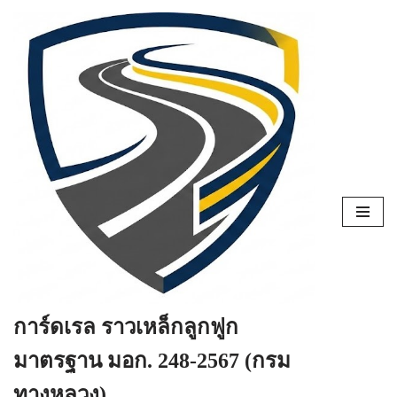
Skip
to
content
การ์ดเรล ราวเหล็กลูกฟูก
มาตรฐาน มอก. 248-2567 (กรม
ทางหลวง)