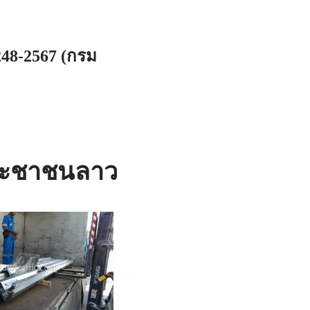
248-2567 (กรม
ระชาชนลาว