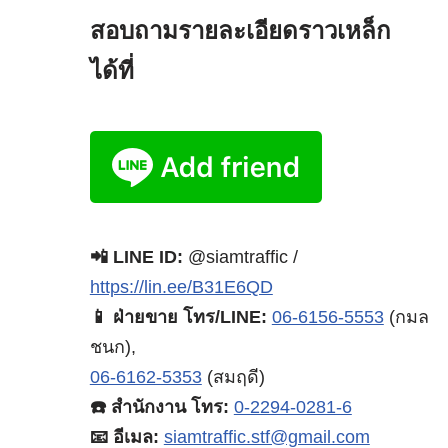
สอบถามรายละเอียดราวเหล็ก
ได้ที่
📲 LINE ID:
@siamtraffic /
https://lin.ee/B31E6QD
📱 ฝ่ายขาย โทร/LINE:
06-6156-5553
(กมล
ชนก),
06-6162-5353
(สมฤดี)
☎️ สำนักงาน โทร:
0-2294-0281-6
📧 อีเมล:
siamtraffic.stf@gmail.com