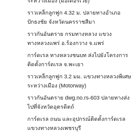
ระหว่างเมือง (มอเตอร์เวย์)
ราวเหล็กลูกฟูก 4.32 ม. ปลายทางอำเภอ
ปักธงชัย จังหวัดนครราชสีมา
ราวกันอันตราย กรมทางหลวง แขวง
ทางหลวงแพร่ อ.ร้องกวาง จ.แพร่
การ์ดเรล ทางหลวงชนบท ส่งไปยังโครงการ
ติดตั้งการ์ดเรล จ.พะเยา
ราวเหล็กลูกฟูก 3.2 มม. แขวงทางหลวงพิเศษ
ระหว่างเมือง (Motorway)
ราวกันอันตราย dwg.no.rs-603 ปลายทางส่ง
ไปที่จังหวัดอุตรดิตถ์
การ์ดเรล ถนน และอุปกรณ์ติดตั้งการ์ดเรล
แขวงทางหลวงเพชรบุรี