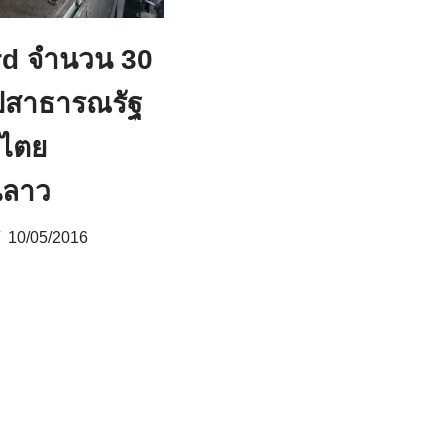
rd จำนวน 30
ไปสาธารณรัฐ
ปไตย
ลาว
10/05/2016