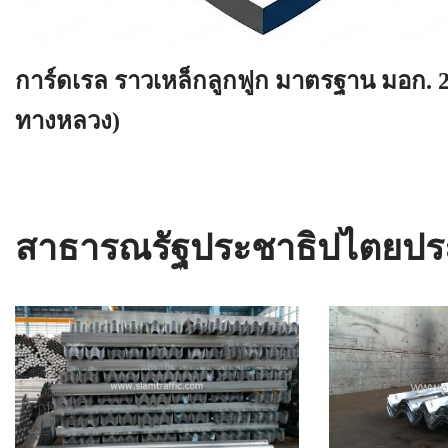
การ์ดเรล ราวเหล็กลูกฟูก มาตรฐาน มอก. 
ทางหลวง)
สาธารณรัฐประชาธิปไตยป