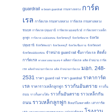
การ์ด
guardrail
กรมทางหลวง
w beam guardrail
เรล
การ์ดเรล กรมทางหลวง
การ์ดเรล กรมทางหลวง
ชนบท
การ์ดเรล ปทุมธานี
การ์ดเรลราวเหล็ก
การ์ดเรล มอเตอร์เวย์
จังหวัด
ลูกฟูก
การ์ดเรล แม่ฮ่องสอน
จังหวัดชลบุรี
จังหวัดชัยนาท
ปทุมธานี
จังหวัดพะเยา
จังหวัดลพบุรี
จังหวัดเชียงราย
จังหวัดแพร่
จำหน่าย guard rail
ติดตั้ง
ซื้อการ์ดเรล
จังหวัดแม่ฮ่องสอน
การ์ดเรล
ผลิตการ์ดเรล
ทางหลวงหมายเลข 4
ผลิต จำหน่าย การ์ด
มอก. 248-
เรล
ผลิตจำหน่ายการ์ดเรล
ผลิต จำหน่ายการ์ดเรล
2531
ราคาการ์ด
ราคา guard rail
ราคา guardrail
ราวกันอันตราย
เรล
ราคาราวเหล็กลูกฟูก
ราวกั้น
ราวกั้นอันตราย
ราวเหล็กกัน
ถนน
ราวกั้นทางโค้ง
ราวเหล็กลูกฟูก
ถนน
เสาการ์ด
สีเทอร์โมพลาสติก
โรงงาน
เรล
แผ่นการ์ดเรล