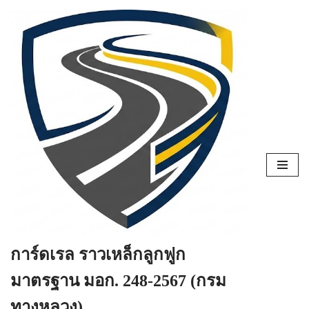
Skip
to
content
การ์ดเรล ราวเหล็กลูกฟูก
มาตรฐาน มอก. 248-2567 (กรม
ทางหลวง)