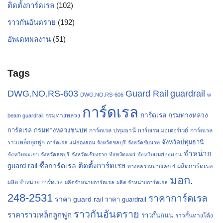
ติดตั้งการ์ดเรล
(102)
ราวกันอันตราย
(192)
อัพเดทผลงาน
(51)
Tags
Guard Rail
DWG.NO.RS-603
guardrail
DWG.NO.RS-606
w
การ์ดเรล
การ์ดเรล กรมทางหลวง
กรมทางหลวง
beam guardrail
การ์ดเรล กรมทางหลวงชนบท
การ์ดเรล ปทุมธานี
การ์ดเรล
การ์ดเรล มอเตอร์เวย์
จังหวัดปทุมธานี
ราวเหล็กลูกฟูก
การ์ดเรล แม่ฮ่องสอน
จังหวัดชลบุรี
จังหวัดชัยนาท
จำหน่าย
จังหวัดพะเยา
จังหวัดลพบุรี
จังหวัดเชียงราย
จังหวัดแพร่
จังหวัดแม่ฮ่องสอน
guard rail
ติดตั้งการ์ดเรล
ซื้อการ์ดเรล
ผลิตการ์ดเรล
ทางหลวงหมายเลข 4
มอก.
ผลิต จำหน่าย การ์ดเรล
ผลิตจำหน่ายการ์ดเรล
ผลิต จำหน่ายการ์ดเรล
248-2531
ราคาการ์ดเรล
ราคา guard rail
ราคา guardrail
ราวกันอันตราย
ราคาราวเหล็กลูกฟูก
ราวกั้นถนน
ราวกั้นทางโค้ง