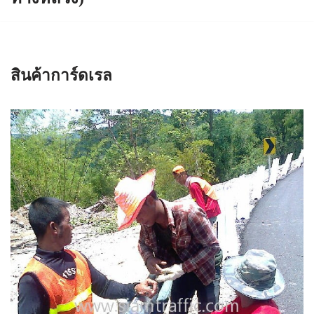
สินค้าการ์ดเรล