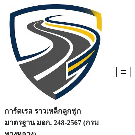
Skip
to
content
การ์ดเรล ราวเหล็กลูกฟูก
มาตรฐาน มอก. 248-2567 (กรม
ทางหลวง)