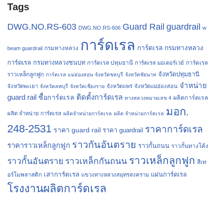
Tags
Guard Rail
DWG.NO.RS-603
guardrail
DWG.NO.RS-606
w
การ์ดเรล
การ์ดเรล กรมทางหลวง
กรมทางหลวง
beam guardrail
การ์ดเรล กรมทางหลวงชนบท
การ์ดเรล ปทุมธานี
การ์ดเรล
การ์ดเรล มอเตอร์เวย์
จังหวัดปทุมธานี
ราวเหล็กลูกฟูก
การ์ดเรล แม่ฮ่องสอน
จังหวัดชลบุรี
จังหวัดชัยนาท
จำหน่าย
จังหวัดพะเยา
จังหวัดลพบุรี
จังหวัดเชียงราย
จังหวัดแพร่
จังหวัดแม่ฮ่องสอน
guard rail
ติดตั้งการ์ดเรล
ซื้อการ์ดเรล
ผลิตการ์ดเรล
ทางหลวงหมายเลข 4
มอก.
ผลิต จำหน่าย การ์ดเรล
ผลิตจำหน่ายการ์ดเรล
ผลิต จำหน่ายการ์ดเรล
248-2531
ราคาการ์ดเรล
ราคา guard rail
ราคา guardrail
ราวกันอันตราย
ราคาราวเหล็กลูกฟูก
ราวกั้นถนน
ราวกั้นทางโค้ง
ราวเหล็กลูกฟูก
ราวกั้นอันตราย
ราวเหล็กกันถนน
สีเท
เสาการ์ดเรล
แผ่นการ์ดเรล
อร์โมพลาสติก
แขวงทางหลวงสมุทรสงคราม
โรงงานผลิตการ์ดเรล