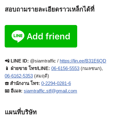
สอบถามรายละเอียดราวเหล็กได้ที่
📲 LINE ID:
@siamtraffic /
https://lin.ee/B31E6QD
📱 ฝ่ายขาย โทร/LINE:
06-6156-5553
(กมลชนก),
06-6162-5353
(สมฤดี)
☎️ สำนักงาน โทร:
0-2294-0281-6
📧 อีเมล:
siamtraffic.stf@gmail.com
แผนที่บริษัท