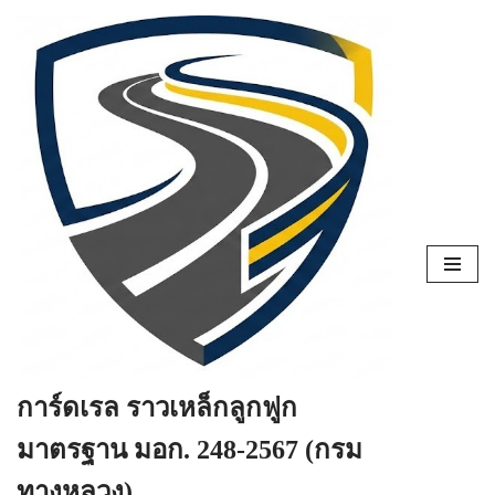
Skip
to
content
การ์ดเรล ราวเหล็กลูกฟูก
มาตรฐาน มอก. 248-2567 (กรม
ทางหลวง)