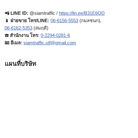
📲 LINE ID:
@siamtraffic /
https://lin.ee/B31E6QD
📱 ฝ่ายขาย โทร/LINE:
06-6156-5553
(กมลชนก),
06-6162-5353
(สมฤดี)
☎️ สำนักงาน โทร:
0-2294-0281-6
📧 อีเมล:
siamtraffic.stf@gmail.com
แผนที่บริษัท