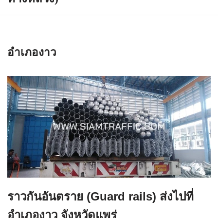
อำเภองาว
ราวกันอันตราย (Guard rails) ส่งไปที่
อำเภองาว จังหวัดแพร่