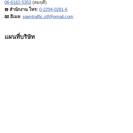
06-6162-5353
(สมฤดี)
☎️ สำนักงาน โทร:
0-2294-0281-6
📧 อีเมล:
siamtraffic.stf@gmail.com
แผนที่บริษัท