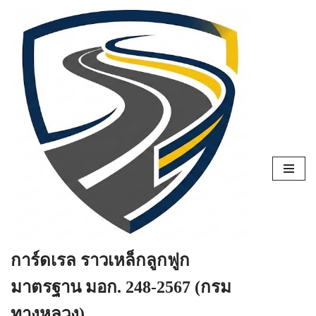
Skip
to
content
การ์ดเรล ราวเหล็กลูกฟูก
มาตรฐาน มอก. 248-2567 (กรม
ทางหลวง)