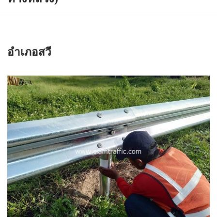
อำเภอสวี