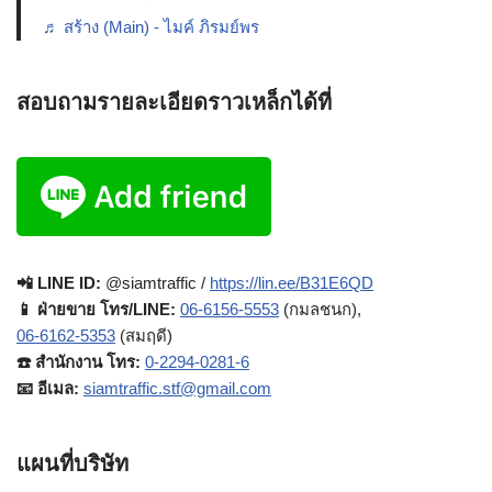
♬ สร้าง (Main) - ไมค์ ภิรมย์พร
สอบถามรายละเอียดราวเหล็กได้ที่
📲 LINE ID:
@siamtraffic /
https://lin.ee/B31E6QD
📱 ฝ่ายขาย โทร/LINE:
06-6156-5553
(กมลชนก),
06-6162-5353
(สมฤดี)
☎️ สำนักงาน โทร:
0-2294-0281-6
📧 อีเมล:
siamtraffic.stf@gmail.com
แผนที่บริษัท