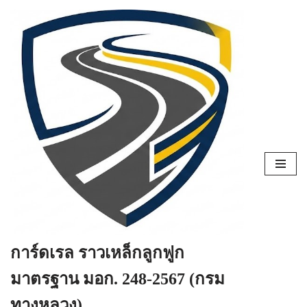
Skip
to
content
การ์ดเรล ราวเหล็กลูกฟูก
มาตรฐาน มอก. 248-2567 (กรม
ทางหลวง)