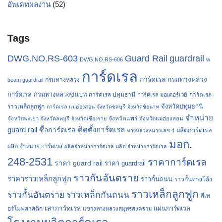
อัพเดทผลงาน
(52)
Tags
Guard Rail
guardrail
DWG.NO.RS-603
DWG.NO.RS-606
w
การ์ดเรล
การ์ดเรล กรมทางหลวง
กรมทางหลวง
beam guardrail
การ์ดเรล กรมทางหลวงชนบท
การ์ดเรล ปทุมธานี
การ์ดเรล
การ์ดเรล มอเตอร์เวย์
จังหวัดปทุมธานี
ราวเหล็กลูกฟูก
การ์ดเรล แม่ฮ่องสอน
จังหวัดชลบุรี
จังหวัดชัยนาท
จำหน่าย
จังหวัดแพร่
จังหวัดพะเยา
จังหวัดลพบุรี
จังหวัดเชียงราย
จังหวัดแม่ฮ่องสอน
guard rail
ติดตั้งการ์ดเรล
ซื้อการ์ดเรล
ผลิตการ์ดเรล
ทางหลวงหมายเลข 4
มอก.
ผลิต จำหน่าย การ์ดเรล
ผลิตจำหน่ายการ์ดเรล
ผลิต จำหน่ายการ์ดเรล
248-2531
ราคาการ์ดเรล
ราคา guard rail
ราคา guardrail
ราวกันอันตราย
ราคาราวเหล็กลูกฟูก
ราวกั้นถนน
ราวกั้นทางโค้ง
ราวเหล็กลูกฟูก
ราวกั้นอันตราย
ราวเหล็กกันถนน
สีเท
เสาการ์ดเรล
แผ่นการ์ดเรล
อร์โมพลาสติก
แขวงทางหลวงสมุทรสงคราม