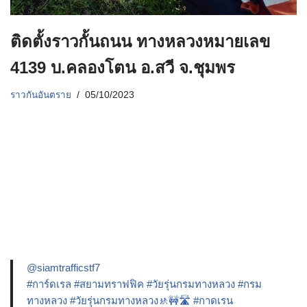
ติดตั้งราวกั้นถนน ทางหลวงหมายเลข
4139 บ.คลองโตน อ.สวี จ.ชุมพร
ราวกันอันตราย
05/10/2023
@siamtrafficstf7
#การ์ดเรล
#สยามทราฟฟิค
#วัยรุ่นกรมทางหลวง
#กรม
ทางหลวง
#วัยรุ่นกรมทางหลวง🚸🚧🛣️
#กาดเรน