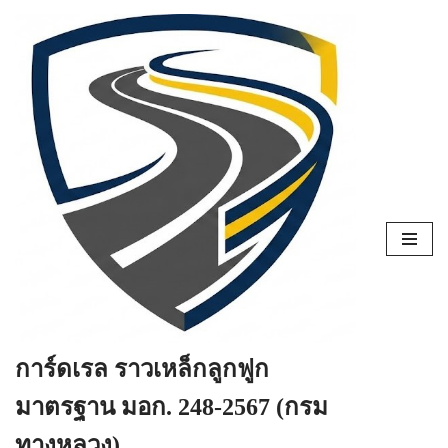
Skip
to
content
การ์ดเรล ราวเหล็กลูกฟูก
มาตรฐาน มอก. 248-2567 (กรม
ทางหลวง)