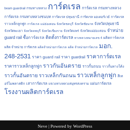
การ์ดเรล
การ์ดเรล กรมทางหลวง
กรมทางหลวง
beam guardrail
การ์ดเรล กรมทางหลวงชนบท
การ์ดเรล ปทุมธานี
การ์ดเรล
การ์ดเรล มอเตอร์เวย์
จังหวัดปทุมธานี
ราวเหล็กลูกฟูก
การ์ดเรล แม่ฮ่องสอน
จังหวัดชลบุรี
จังหวัดชัยนาท
จำหน่าย
จังหวัดพะเยา
จังหวัดลพบุรี
จังหวัดเชียงราย
จังหวัดแพร่
จังหวัดแม่ฮ่องสอน
guard rail
ติดตั้งการ์ดเรล
ซื้อการ์ดเรล
ผลิตการ์ดเรล
ทางหลวงหมายเลข 4
มอก.
ผลิต จำหน่าย การ์ดเรล
ผลิตจำหน่ายการ์ดเรล
ผลิต จำหน่ายการ์ดเรล
248-2531
ราคาการ์ดเรล
ราคา guard rail
ราคา guardrail
ราวกันอันตราย
ราคาราวเหล็กลูกฟูก
ราวกั้นถนน
ราวกั้นทางโค้ง
ราวเหล็กลูกฟูก
ราวกั้นอันตราย
ราวเหล็กกันถนน
สีเท
เสาการ์ดเรล
แผ่นการ์ดเรล
อร์โมพลาสติก
แขวงทางหลวงสมุทรสงคราม
โรงงานผลิตการ์ดเรล
Neve
| Powered by
WordPress