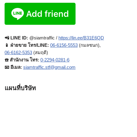
📲 LINE ID:
@siamtraffic /
https://lin.ee/B31E6QD
📱 ฝ่ายขาย โทร/LINE:
06-6156-5553
(กมลชนก),
06-6162-5353
(สมฤดี)
☎️ สำนักงาน โทร:
0-2294-0281-6
📧 อีเมล:
siamtraffic.stf@gmail.com
แผนที่บริษัท