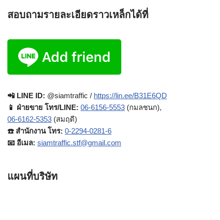
สอบถามรายละเอียดราวเหล็กได้ที่
📲 LINE ID:
@siamtraffic /
https://lin.ee/B31E6QD
📱 ฝ่ายขาย โทร/LINE:
06-6156-5553
(กมลชนก),
06-6162-5353
(สมฤดี)
☎️ สำนักงาน โทร:
0-2294-0281-6
📧 อีเมล:
siamtraffic.stf@gmail.com
แผนที่บริษัท