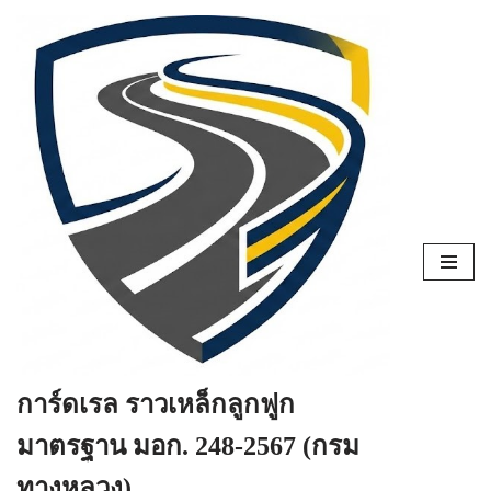
Skip
to
content
การ์ดเรล ราวเหล็กลูกฟูก
มาตรฐาน มอก. 248-2567 (กรม
ทางหลวง)