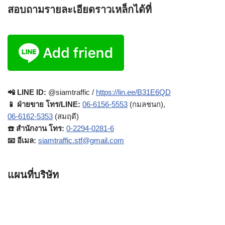
สอบถามรายละเอียดราวเหล็กได้ที่
📲 LINE ID:
@siamtraffic /
https://lin.ee/B31E6QD
📱 ฝ่ายขาย โทร/LINE:
06-6156-5553
(กมลชนก),
06-6162-5353
(สมฤดี)
☎️ สำนักงาน โทร:
0-2294-0281-6
📧 อีเมล:
siamtraffic.stf@gmail.com
แผนที่บริษัท