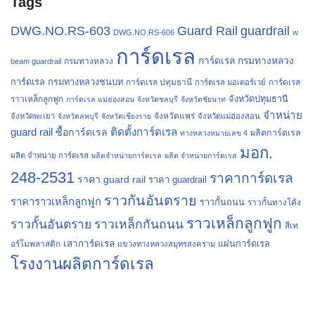
Tags
Guard Rail
guardrail
DWG.NO.RS-603
DWG.NO.RS-606
w
การ์ดเรล
การ์ดเรล กรมทางหลวง
กรมทางหลวง
beam guardrail
การ์ดเรล กรมทางหลวงชนบท
การ์ดเรล ปทุมธานี
การ์ดเรล
การ์ดเรล มอเตอร์เวย์
จังหวัดปทุมธานี
ราวเหล็กลูกฟูก
การ์ดเรล แม่ฮ่องสอน
จังหวัดชลบุรี
จังหวัดชัยนาท
จำหน่าย
จังหวัดแพร่
จังหวัดพะเยา
จังหวัดลพบุรี
จังหวัดเชียงราย
จังหวัดแม่ฮ่องสอน
guard rail
ติดตั้งการ์ดเรล
ซื้อการ์ดเรล
ผลิตการ์ดเรล
ทางหลวงหมายเลข 4
มอก.
ผลิต จำหน่าย การ์ดเรล
ผลิตจำหน่ายการ์ดเรล
ผลิต จำหน่ายการ์ดเรล
248-2531
ราคาการ์ดเรล
ราคา guard rail
ราคา guardrail
ราวกันอันตราย
ราคาราวเหล็กลูกฟูก
ราวกั้นถนน
ราวกั้นทางโค้ง
ราวเหล็กลูกฟูก
ราวกั้นอันตราย
ราวเหล็กกันถนน
สีเท
เสาการ์ดเรล
แผ่นการ์ดเรล
อร์โมพลาสติก
แขวงทางหลวงสมุทรสงคราม
โรงงานผลิตการ์ดเรล