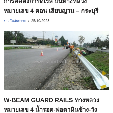
การติดตั้งการ์ดเรล บนทางหลวง
หมายเลข 4 ตอน เสียบญวน – กระบุรี
ราวกันอันตราย
25/10/2023
W-BEAM GUARD RAILS ทางหลวง
หมายเลข 4 น้ำรอด-พ่อตาหินช้าง-วัง