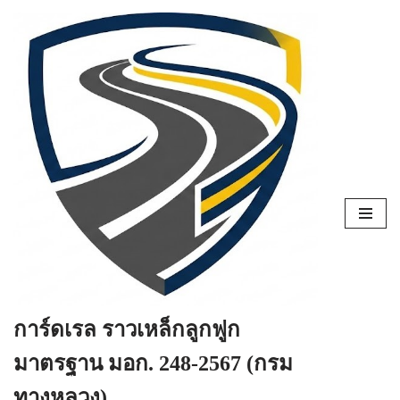
Skip
to
content
การ์ดเรล ราวเหล็กลูกฟูก
มาตรฐาน มอก. 248-2567 (กรม
ทางหลวง)