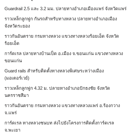
Guardrail 2.5 และ 3.2 มม. ปลายทางอำเภอเมืองแพร่ จังหวัดแพร่
ราวเหล็กลูกฟูก กันรถสําหรับทางหลวง ปลายทางอำเภอเมือง
จังหวัดระยอง
ราวกันอันตราย กรมทางหลวง แขวงทางหลวงร้อยเอ็ด จังหวัด
ร้อยเอ็ด
การ์ดเรล ปลายทางบ้านเป็ด อ.เมือง จ.ขอนแก่น แขวงทางหลวง
ขอนแก่น
Guard rails สำหรับติดตั้งทางหลวงพิเศษระหว่างเมือง
(มอเตอร์เวย์)
ราวเหล็กลูกฟูก 4.32 ม. ปลายทางอำเภอปักธงชัย จังหวัด
นครราชสีมา
ราวกันอันตราย กรมทางหลวง แขวงทางหลวงแพร่ อ.ร้องกวาง
จ.แพร่
การ์ดเรล ทางหลวงชนบท ส่งไปยังโครงการติดตั้งการ์ดเรล
จ.พะเยา