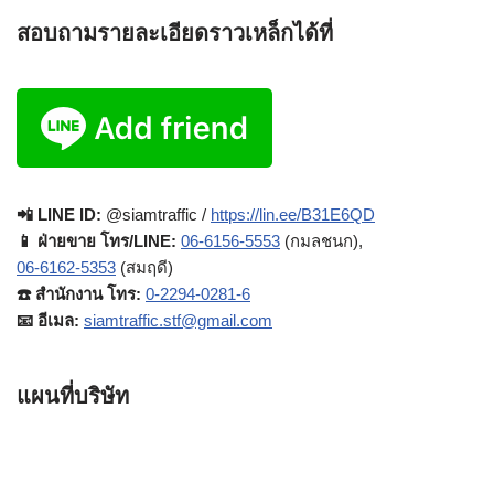
สอบถามรายละเอียดราวเหล็กได้ที่
📲 LINE ID:
@siamtraffic /
https://lin.ee/B31E6QD
📱 ฝ่ายขาย โทร/LINE:
06-6156-5553
(กมลชนก),
06-6162-5353
(สมฤดี)
☎️ สำนักงาน โทร:
0-2294-0281-6
📧 อีเมล:
siamtraffic.stf@gmail.com
แผนที่บริษัท