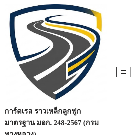
Skip
to
content
การ์ดเรล ราวเหล็กลูกฟูก
มาตรฐาน มอก. 248-2567 (กรม
ทางหลวง)