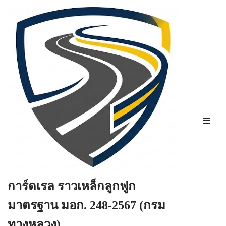
Skip
to
content
การ์ดเรล ราวเหล็กลูกฟูก
มาตรฐาน มอก. 248-2567 (กรม
ทางหลวง)