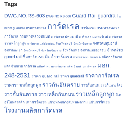
Tags
Guard Rail
guardrail
DWG.NO.RS-603
DWG.NO.RS-606
w
การ์ดเรล
การ์ดเรล กรมทางหลวง
กรมทางหลวง
beam guardrail
การ์ดเรล กรมทางหลวงชนบท
การ์ดเรล ปทุมธานี
การ์ดเรล
การ์ดเรล มอเตอร์เวย์
จังหวัดปทุมธานี
ราวเหล็กลูกฟูก
การ์ดเรล แม่ฮ่องสอน
จังหวัดชลบุรี
จังหวัดชัยนาท
จำหน่าย
จังหวัดแพร่
จังหวัดพะเยา
จังหวัดลพบุรี
จังหวัดเชียงราย
จังหวัดแม่ฮ่องสอน
guard rail
ติดตั้งการ์ดเรล
ซื้อการ์ดเรล
ผลิตการ์ดเรล
ทางหลวงหมายเลข 4
มอก.
ผลิต จำหน่าย การ์ดเรล
ผลิตจำหน่ายการ์ดเรล
ผลิต จำหน่ายการ์ดเรล
248-2531
ราคาการ์ดเรล
ราคา guard rail
ราคา guardrail
ราวกันอันตราย
ราคาราวเหล็กลูกฟูก
ราวกั้นถนน
ราวกั้นทางโค้ง
ราวเหล็กลูกฟูก
ราวกั้นอันตราย
ราวเหล็กกันถนน
สีเท
เสาการ์ดเรล
แผ่นการ์ดเรล
อร์โมพลาสติก
แขวงทางหลวงสมุทรสงคราม
โรงงานผลิตการ์ดเรล