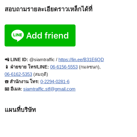
สอบถามรายละเอียดราวเหล็กได้ที่
📲 LINE ID:
@siamtraffic /
https://lin.ee/B31E6QD
📱 ฝ่ายขาย โทร/LINE:
06-6156-5553
(กมลชนก),
06-6162-5353
(สมฤดี)
☎️ สำนักงาน โทร:
0-2294-0281-6
📧 อีเมล:
siamtraffic.stf@gmail.com
แผนที่บริษัท