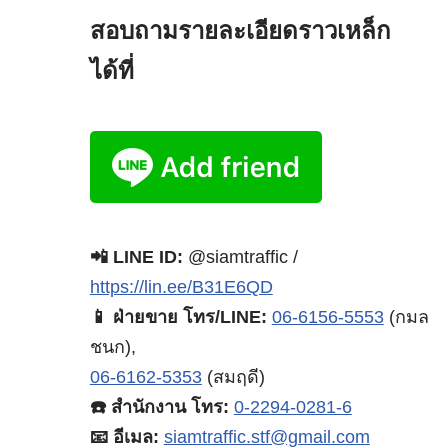
สอบถามรายละเอียดราวเหล็ก
ได้ที่
📲 LINE ID:
@siamtraffic /
https://lin.ee/B31E6QD
📱 ฝ่ายขาย โทร/LINE:
06-6156-5553
(กมล
ชนก),
06-6162-5353
(สมฤดี)
☎️ สำนักงาน โทร:
0-2294-0281-6
📧 อีเมล:
siamtraffic.stf@gmail.com