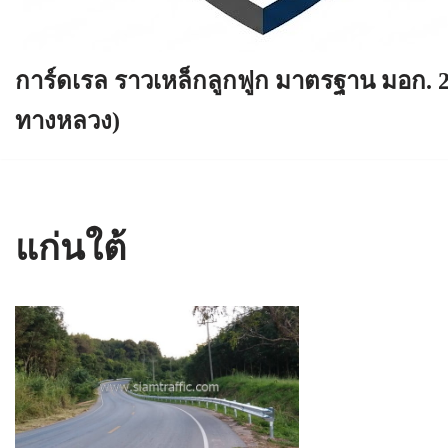
การ์ดเรล ราวเหล็กลูกฟูก มาตรฐาน มอก. 
ทางหลวง)
แก่นใต้