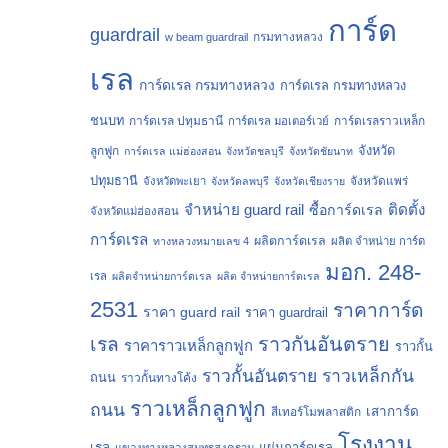
การ์ด
guardrail
กรมทางหลวง
w beam guardrail
เรล
การ์ดเรล กรมทางหลวง
การ์ดเรล กรมทางหลวง
ชนบท
การ์ดเรล ปทุมธานี
การ์ดเรลราวเหล็ก
การ์ดเรล มอเตอร์เวย์
จังหวัด
ลูกฟูก
การ์ดเรล แม่ฮ่องสอน
จังหวัดชลบุรี
จังหวัดชัยนาท
ปทุมธานี
จังหวัดแพร่
จังหวัดพะเยา
จังหวัดลพบุรี
จังหวัดเชียงราย
จำหน่าย guard rail
ติดตั้ง
ซื้อการ์ดเรล
จังหวัดแม่ฮ่องสอน
การ์ดเรล
ผลิตการ์ดเรล
ทางหลวงหมายเลข 4
ผลิต จำหน่าย การ์ด
มอก. 248-
เรล
ผลิตจำหน่ายการ์ดเรล
ผลิต จำหน่ายการ์ดเรล
2531
ราคาการ์ด
ราคา guard rail
ราคา guardrail
ราวกันอันตราย
เรล
ราคาราวเหล็กลูกฟูก
ราวกั้น
ราวกั้นอันตราย
ราวเหล็กกัน
ถนน
ราวกั้นทางโค้ง
ราวเหล็กลูกฟูก
ถนน
เสาการ์ด
สีเทอร์โมพลาสติก
โรงงาน
เรล
แผ่นการ์ดเรล