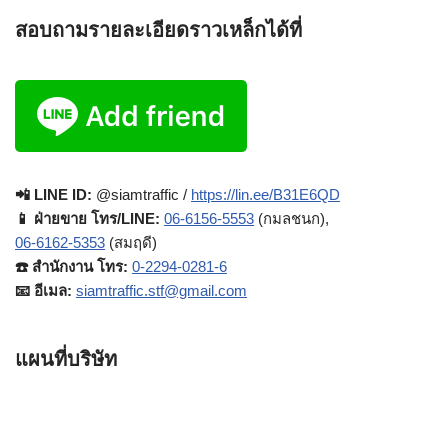
สอบถามรายละเอียดราวเหล็กได้ที่
📲 LINE ID:
@siamtraffic /
https://lin.ee/B31E6QD
📱 ฝ่ายขาย โทร/LINE:
06-6156-5553
(กมลชนก),
06-6162-5353
(สมฤดี)
☎️ สำนักงาน โทร:
0-2294-0281-6
📧 อีเมล:
siamtraffic.stf@gmail.com
แผนที่บริษัท