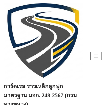
Skip
to
content
การ์ดเรล ราวเหล็กลูกฟูก
มาตรฐาน มอก. 248-2567 (กรม
ทางหลวง)