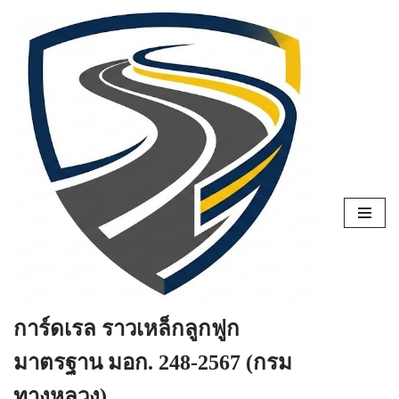
Skip
to
content
การ์ดเรล ราวเหล็กลูกฟูก
มาตรฐาน มอก. 248-2567 (กรม
ทางหลวง)