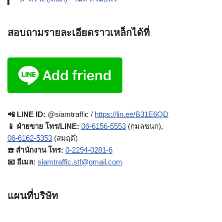
สอบถามรายละเอียดราวเหล็กได้ที่
📲 LINE ID:
@siamtraffic /
https://lin.ee/B31E6QD
📱 ฝ่ายขาย โทร/LINE:
06-6156-5553
(กมลชนก),
06-6162-5353
(สมฤดี)
☎️ สำนักงาน โทร:
0-2294-0281-6
📧 อีเมล:
siamtraffic.stf@gmail.com
แผนที่บริษัท