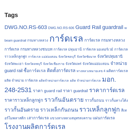
Tags
Guard Rail
DWG.NO.RS-603
guardrail
DWG.NO.RS-606
w
การ์ดเรล
การ์ดเรล กรมทางหลวง
กรมทางหลวง
beam guardrail
การ์ดเรล กรมทางหลวงชนบท
การ์ดเรล ปทุมธานี
การ์ดเรล
การ์ดเรล มอเตอร์เวย์
จังหวัดปทุมธานี
ราวเหล็กลูกฟูก
การ์ดเรล แม่ฮ่องสอน
จังหวัดชลบุรี
จังหวัดชัยนาท
จำหน่าย
จังหวัดพะเยา
จังหวัดลพบุรี
จังหวัดเชียงราย
จังหวัดแพร่
จังหวัดแม่ฮ่องสอน
guard rail
ติดตั้งการ์ดเรล
ซื้อการ์ดเรล
ผลิตการ์ดเรล
ทางหลวงหมายเลข 4
มอก.
ผลิต จำหน่าย การ์ดเรล
ผลิตจำหน่ายการ์ดเรล
ผลิต จำหน่ายการ์ดเรล
248-2531
ราคาการ์ดเรล
ราคา guard rail
ราคา guardrail
ราวกันอันตราย
ราคาราวเหล็กลูกฟูก
ราวกั้นถนน
ราวกั้นทางโค้ง
ราวเหล็กลูกฟูก
ราวกั้นอันตราย
ราวเหล็กกันถนน
สีเท
เสาการ์ดเรล
แผ่นการ์ดเรล
อร์โมพลาสติก
แขวงทางหลวงสมุทรสงคราม
โรงงานผลิตการ์ดเรล