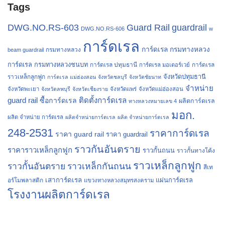
Tags
Guard Rail
DWG.NO.RS-603
guardrail
DWG.NO.RS-606
w
การ์ดเรล
การ์ดเรล กรมทางหลวง
กรมทางหลวง
beam guardrail
การ์ดเรล กรมทางหลวงชนบท
การ์ดเรล ปทุมธานี
การ์ดเรล
การ์ดเรล มอเตอร์เวย์
จังหวัดปทุมธานี
ราวเหล็กลูกฟูก
การ์ดเรล แม่ฮ่องสอน
จังหวัดชลบุรี
จังหวัดชัยนาท
จำหน่าย
จังหวัดพะเยา
จังหวัดลพบุรี
จังหวัดเชียงราย
จังหวัดแพร่
จังหวัดแม่ฮ่องสอน
guard rail
ติดตั้งการ์ดเรล
ซื้อการ์ดเรล
ผลิตการ์ดเรล
ทางหลวงหมายเลข 4
มอก.
ผลิต จำหน่าย การ์ดเรล
ผลิตจำหน่ายการ์ดเรล
ผลิต จำหน่ายการ์ดเรล
248-2531
ราคาการ์ดเรล
ราคา guard rail
ราคา guardrail
ราวกันอันตราย
ราคาราวเหล็กลูกฟูก
ราวกั้นถนน
ราวกั้นทางโค้ง
ราวเหล็กลูกฟูก
ราวกั้นอันตราย
ราวเหล็กกันถนน
สีเท
เสาการ์ดเรล
แผ่นการ์ดเรล
อร์โมพลาสติก
แขวงทางหลวงสมุทรสงคราม
โรงงานผลิตการ์ดเรล