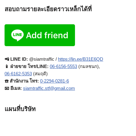
สอบถามรายละเอียดราวเหล็กได้ที่
📲 LINE ID:
@siamtraffic /
https://lin.ee/B31E6QD
📱 ฝ่ายขาย โทร/LINE:
06-6156-5553
(กมลชนก),
06-6162-5353
(สมฤดี)
☎️ สำนักงาน โทร:
0-2294-0281-6
📧 อีเมล:
siamtraffic.stf@gmail.com
แผนที่บริษัท