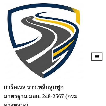
Skip
to
content
การ์ดเรล ราวเหล็กลูกฟูก
มาตรฐาน มอก. 248-2567 (กรม
ทางหลวง)